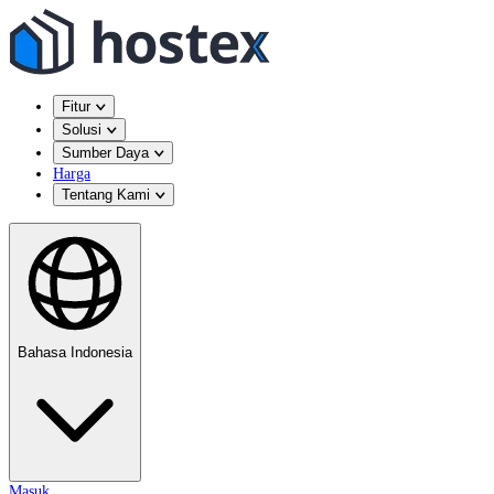
Fitur
Solusi
Sumber Daya
Harga
Tentang Kami
Bahasa Indonesia
Masuk