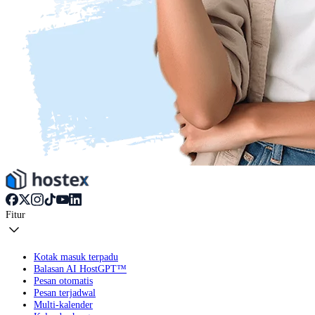
Fitur
Kotak masuk terpadu
Balasan AI HostGPT™
Pesan otomatis
Pesan terjadwal
Multi-kalender