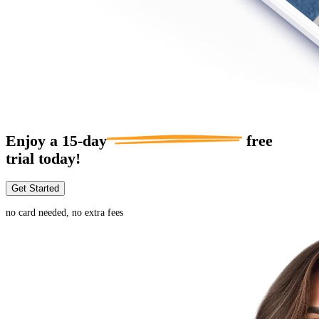
Enjoy a
15-day
free
trial today!
Get Started
no card needed, no extra fees