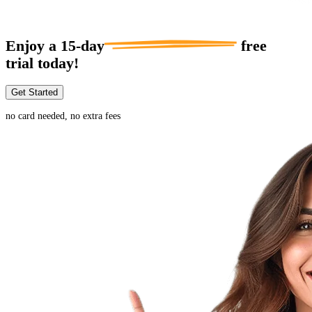
Enjoy a
15-day
free
trial today!
Get Started
no card needed, no extra fees