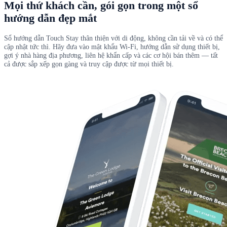
Mọi thứ khách cần, gói gọn trong một sổ
hướng dẫn đẹp mắt
Sổ hướng dẫn Touch Stay thân thiện với di động, không cần tải về và có thể
cập nhật tức thì. Hãy đưa vào mật khẩu Wi-Fi, hướng dẫn sử dụng thiết bị,
gợi ý nhà hàng địa phương, liên hệ khẩn cấp và các cơ hội bán thêm — tất
cả được sắp xếp gọn gàng và truy cập được từ mọi thiết bị.