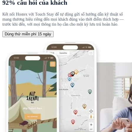
92% câu hỏi của khách
Kết nối Hostex với Touch Stay để tự động gửi sổ hướng dẫn kỹ thuật số
mang thương hiệu riêng đến mọi khách đúng vào thời điểm thích hợp —
trước khi đến, với mọi thông tin họ cần cho một kỳ lưu trú hoàn hảo.
Dùng thử miễn phí 15 ngày