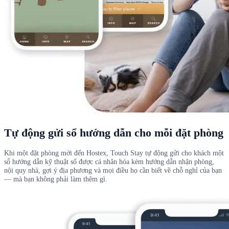
Tự động gửi sổ hướng dẫn cho mỗi đặt phòng
Khi một đặt phòng mới đến Hostex, Touch Stay tự động gửi cho khách một
sổ hướng dẫn kỹ thuật số được cá nhân hóa kèm hướng dẫn nhận phòng,
nội quy nhà, gợi ý địa phương và mọi điều họ cần biết về chỗ nghỉ của bạn
— mà bạn không phải làm thêm gì.