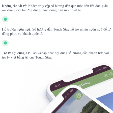
Không cần tải về:
Khách truy cập sổ hướng dẫn qua một liên kết đơn giản
— không cần tải ứng dụng, hoạt động trên mọi thiết bị.
Hỗ trợ đa ngôn ngữ:
Sổ hướng dẫn Touch Stay hỗ trợ nhiều ngôn ngữ để tự
động phục vụ khách quốc tế.
Trợ lý nội dung AI:
Tạo và cập nhật nội dung sổ hướng dẫn nhanh hơn với
trợ lý viết bằng AI của Touch Stay.