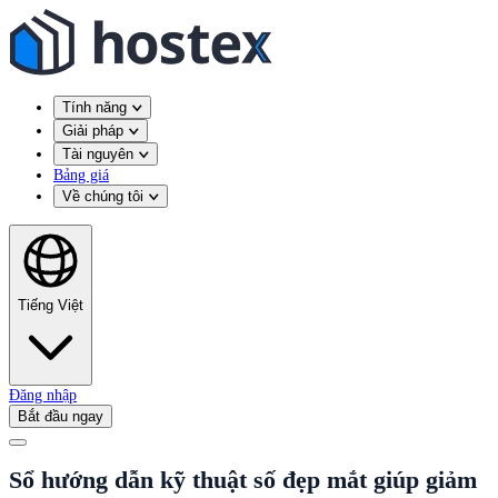
Tính năng
Giải pháp
Tài nguyên
Bảng giá
Về chúng tôi
Tiếng Việt
Đăng nhập
Bắt đầu ngay
Sổ hướng dẫn kỹ thuật số đẹp mắt giúp giảm