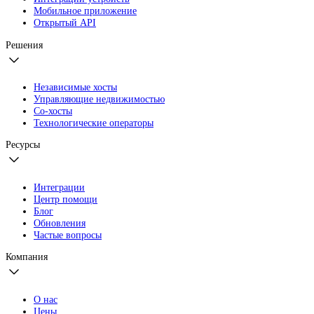
Мобильное приложение
Открытый API
Решения
Независимые хосты
Управляющие недвижимостью
Со-хосты
Технологические операторы
Ресурсы
Интеграции
Центр помощи
Блог
Обновления
Частые вопросы
Компания
О нас
Цены