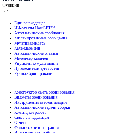
Функции
Единая входящая
ИИ-ответы HostGPT™
Автоматические сообщения
Запланированные сообщения
Мультикалендарь
Календарь цен
Автоматические отзывы
Менеджер каналов
Управление мультиюнит
Путеводители для гостей
Ручные бронирования
Конструктор сайта бронирования
Виджеты бронирования
Инструменты автоматизации
Автоматические задачи уборки
Командная работа
Связь с владельцем
Отчёты
Финансовые интеграции
Интеграции устройств