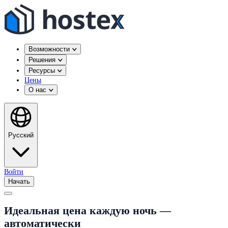
Возможности
Решения
Ресурсы
Цены
О нас
Русский
Войти
Начать
Идеальная цена каждую ночь —
автоматически