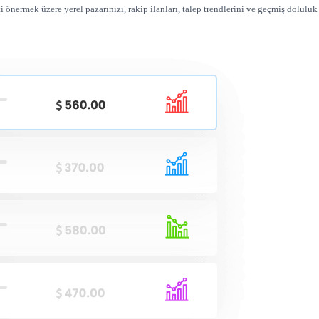
nermek üzere yerel pazarınızı, rakip ilanları, talep trendlerini ve geçmiş doluluk 