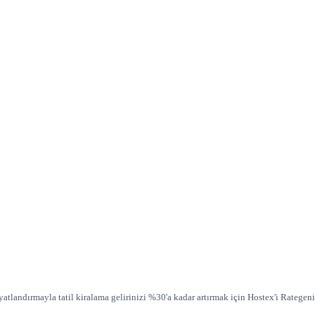
tlandırmayla tatil kiralama gelirinizi %30'a kadar artırmak için Hostex'i Rategeni