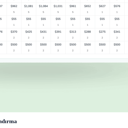
andırma