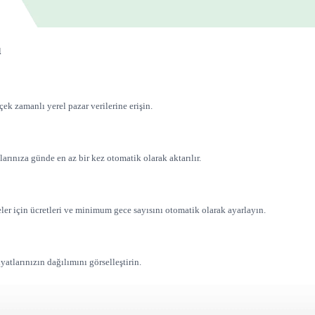
ı
çek zamanlı yerel pazar verilerine erişin.
larınıza günde en az bir kez otomatik olarak aktarılır.
er için ücretleri ve minimum gece sayısını otomatik olarak ayarlayın.
yatlarınızın dağılımını görselleştirin.