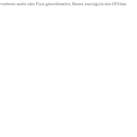
verilerini analiz eder. Fiyat güncellemeleri, Hostex aracılığıyla tüm OTA'lara