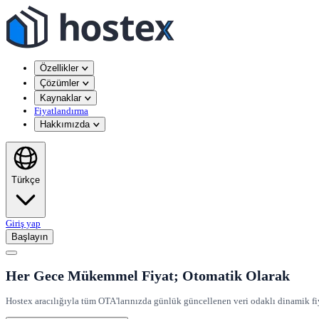
Özellikler
Çözümler
Kaynaklar
Fiyatlandırma
Hakkımızda
Türkçe
Giriş yap
Başlayın
Her Gece Mükemmel Fiyat; Otomatik Olarak
Hostex aracılığıyla tüm OTA'larınızda günlük güncellenen veri odaklı dinamik fiya