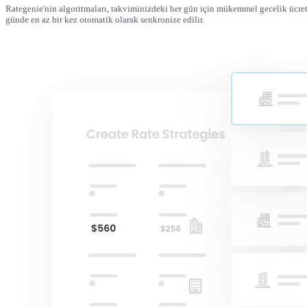
Rategenie'nin algoritmaları, takviminizdeki her gün için mükemmel gecelik ücreti ö
günde en az bir kez otomatik olarak senkronize edilir.