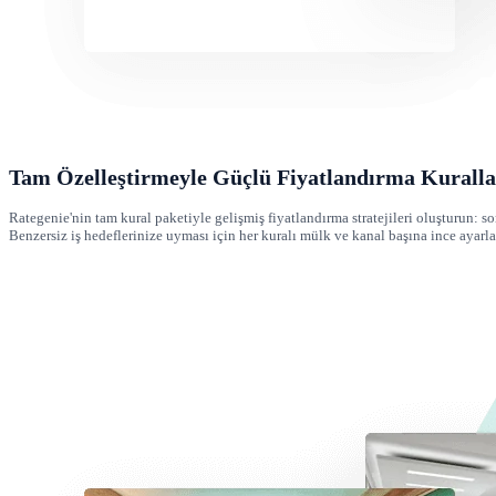
Tam Özelleştirmeyle Güçlü Fiyatlandırma Kuralla
Rategenie'nin tam kural paketiyle gelişmiş fiyatlandırma stratejileri oluşturun: so
Benzersiz iş hedeflerinize uyması için her kuralı mülk ve kanal başına ince ayarla