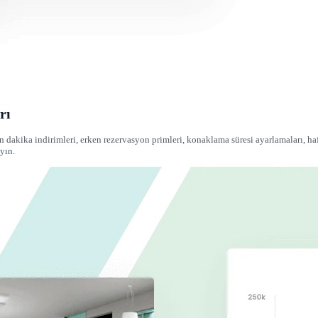
rı
n dakika indirimleri, erken rezervasyon primleri, konaklama süresi ayarlamaları, haf
yın.