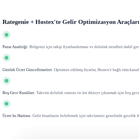
Rategenie + Hostex'te Gelir Optimizasyon Araçlar
Pazar Analitiği:
Bölgeniz için rakip fiyatlandırması ve doluluk trendleri dahil ger
Günlük Ücret Güncellemeleri:
Optimize edilmiş fiyatlar, Hostex'e bağlı tüm kanal
Boş Gece Kuralları:
Takvim doluluk oranını en üst düzeye çıkarmak için boş gecel
Ücret Isı Haritası:
Gelir fırsatlarını belirlemek için takviminiz genelinde gecelik fi