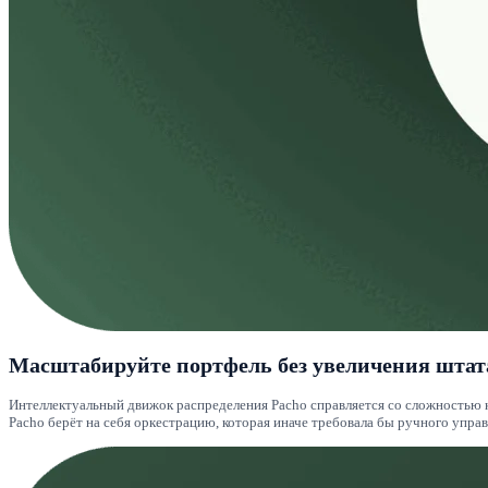
Масштабируйте портфель без увеличения штат
Интеллектуальный движок распределения Pacho справляется со сложностью 
Pacho берёт на себя оркестрацию, которая иначе требовала бы ручного управ