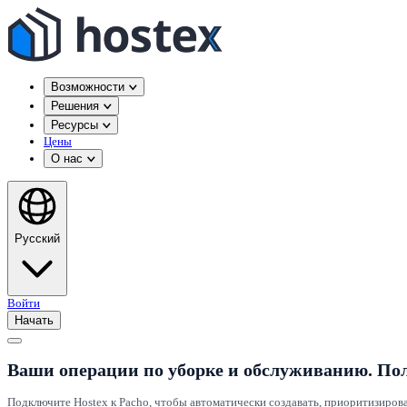
Возможности
Решения
Ресурсы
Цены
О нас
Русский
Войти
Начать
Ваши операции по уборке и обслуживанию. По
Подключите Hostex к Pacho, чтобы автоматически создавать, приоритизиров