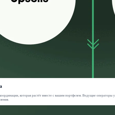
а
координации, которая растёт вместе с вашим портфелем. Ведущие операторы 
ления.