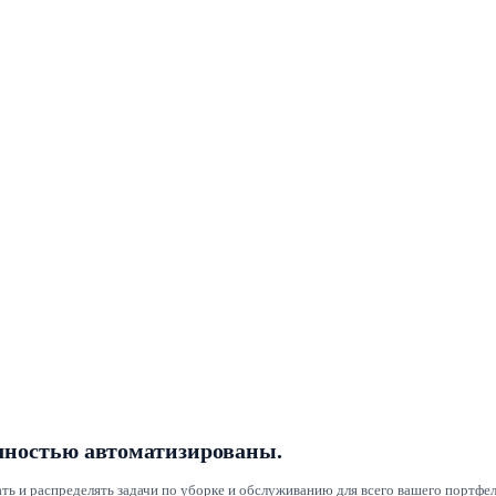
лностью автоматизированы.
ать и распределять задачи по уборке и обслуживанию для всего вашего портф