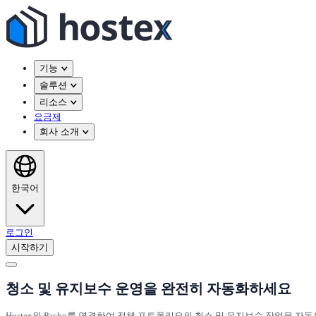
기능
솔루션
리소스
요금제
회사 소개
한국어
로그인
시작하기
청소 및 유지보수 운영을 완전히 자동화하세요
Hostex와 Pacho를 연결하여 전체 포트폴리오의 청소 및 유지보수 작업을 자