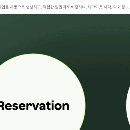
보수 작업을 자동으로 생성하고, 적합한 팀원에게 배정하며, 체크아웃 시각, 숙소 정