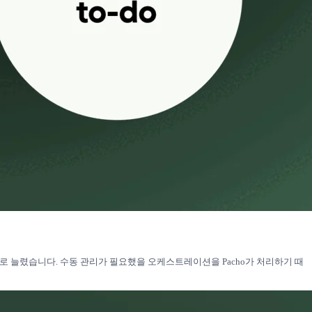
로 늘렸습니다. 수동 관리가 필요했을 오케스트레이션을 Pacho가 처리하기 때