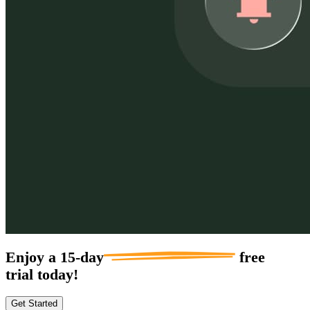
Enjoy a
15-day
free
trial today!
Get Started