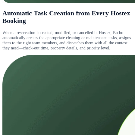
Automatic Task Creation from Every Hostex
Booking
When a reservation is created, modified, or cancelled in Hostex, Pacho
automatically creates the appropriate cleaning or maintenance tasks, assigns
them to the right team members, and dispatches them with all the context
they need—check-out time, property details, and priority level.