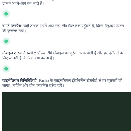
टास्क अपने-आप बन जाते हैं।
स्मार्ट डिस्पैच:
सही टास्क अपने-आप सही टीम मेंबर तक पहुँचते हैं, किसी मैनुअल रूटिंग
की ज़रूरत नहीं।
मोबाइल टास्क मैनेजमेंट:
फ़ील्ड टीमें मोबाइल पर तुरंत टास्क पाती हैं और हर प्रॉपर्टी के
लिए जानती हैं कि ठीक क्या करना है।
फ़ाइनेंशियल विज़िबिलिटी:
Pacho के फ़ाइनेंशियल इंटेलिजेंस डैशबोर्ड से हर प्रॉपर्टी की
लागत, मार्जिन और टीम परफ़ॉर्मेंस ट्रैक करें।