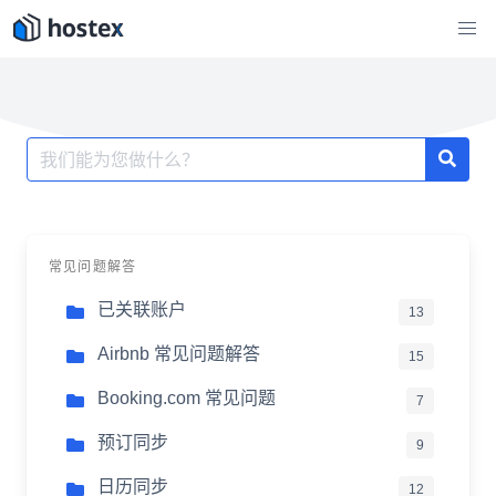
跳
至
内
容
搜
索：
常见问题解答
已关联账户
13
Airbnb 常见问题解答
15
Booking.com 常见问题
7
预订同步
9
日历同步
12