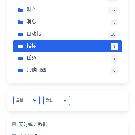
财产
12
消息
5
自动化
10
指标
9
任务
9
其他问题
6
实时统计数据