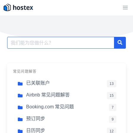
跳
至
内
容
搜
索：
常见问题解答
已关联账户
13
Airbnb 常见问题解答
15
Booking.com 常见问题
7
预订同步
9
日历同步
12