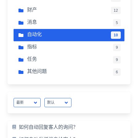
财产
12
消息
5
自动化
10
指标
9
任务
9
其他问题
6
如何自动回复客人的询问？