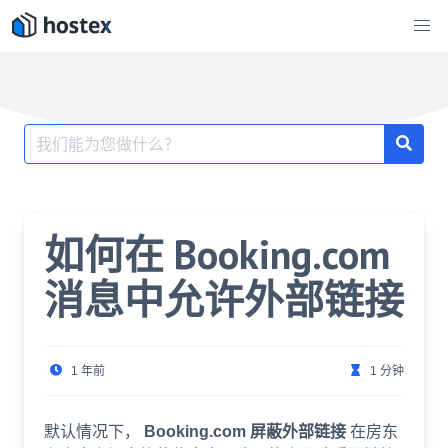
跳
至
内
容
搜
索：
如何在 Booking.com
消息中允许外部链接
1 年前
1 分钟
默认情况下，
Booking.com 屏蔽外部链接
在房东