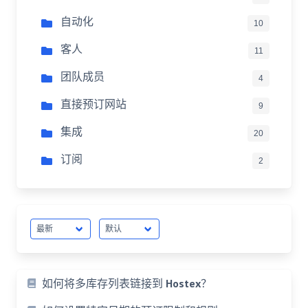
自动化
10
客人
11
团队成员
4
直接预订网站
9
集成
20
订阅
2
如何将多库存列表链接到 Hostex？