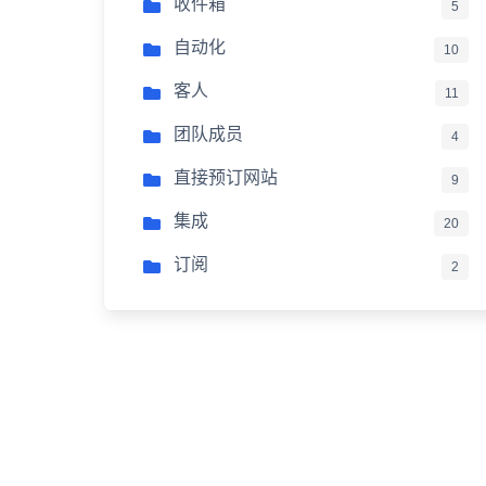
收件箱
5
自动化
10
客人
11
团队成员
4
直接预订网站
9
集成
20
订阅
2