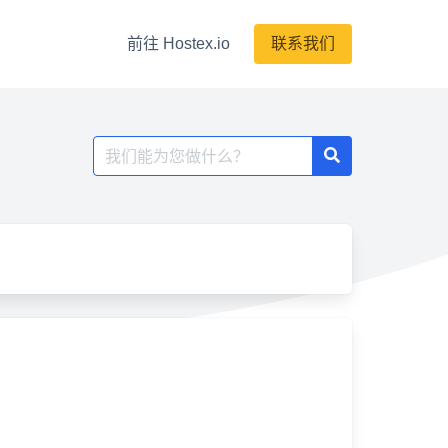
前往 Hostex.io
联系我们
搜
索：