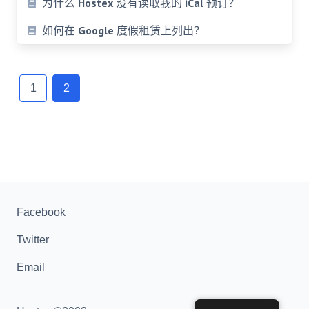
为什么 Hostex 没有读取我的 iCal 预订？
如何在 Google 度假租赁上列出？
文
章
1
2
导
航
Facebook
Twitter
Email