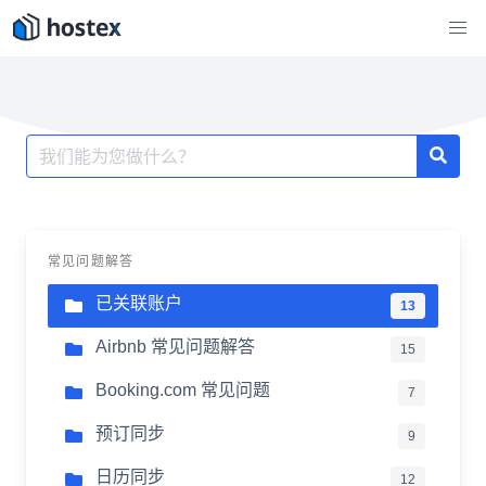
跳
至
内
容
搜
索：
常见问题解答
已关联账户
13
Airbnb 常见问题解答
15
Booking.com 常见问题
7
预订同步
9
日历同步
12