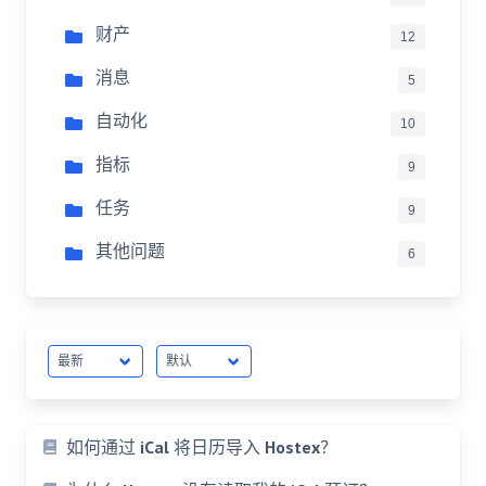
财产
12
消息
5
自动化
10
指标
9
任务
9
其他问题
6
如何通过 iCal 将日历导入 Hostex？