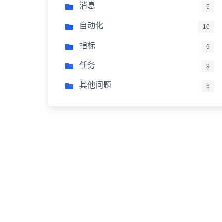
消息
5
自动化
10
指标
9
任务
9
其他问题
6