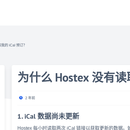
取我的 iCal 预订？
为什么 Hostex 没有读
2 年前
1. iCal 数据尚未更新
Hostex 每小时读取两次 iCal 链接以获取更新的