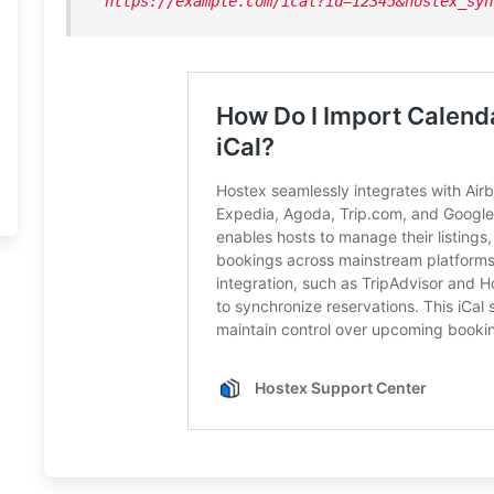
https://example.com/ical?id=12345&hostex_syn