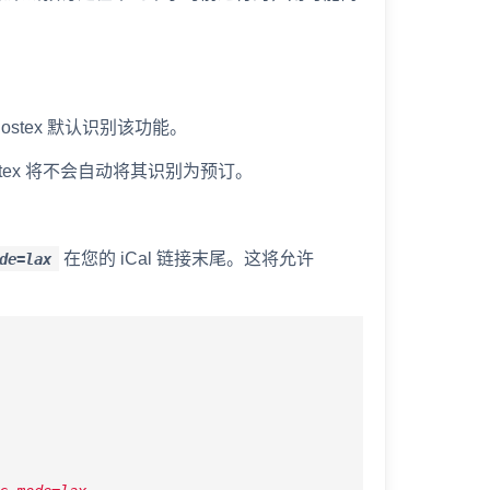
ostex 默认识别该功能。
stex 将不会自动将其识别为预订。
在您的 iCal 链接末尾。这将允许
de=lax