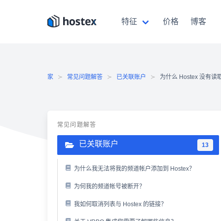
跳
至
特征
价格
博客
内
容
家
常见问题解答
已关联账户
为什么 Hostex 没有读
常见问题解答
已关联账户
13
为什么我无法将我的频道帐户添加到 Hostex？
为何我的频道帐号被断开？
我如何取消列表与 Hostex 的链接？