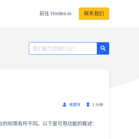
前往 Hostex.io
联系我们
搜
索：
？
格蕾特
2 分钟
不同平台的权限有所不同。以下是可用功能的概述：