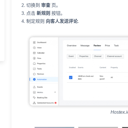
切换到
审查
页。
点击
新规则
按钮。
制定规则
向客人发送评论
.
Hostex.i