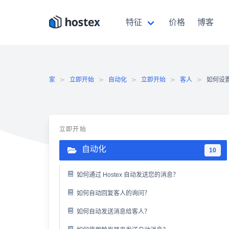
跳
至
特征
价格
博客
内
容
家
立即开始
自动化
立即开始
客人
如何设
立即开始
自动化
10
如何通过 Hostex 自动发送您的消息？
如何自动回复客人的询问？
如何自动发送消息给客人？