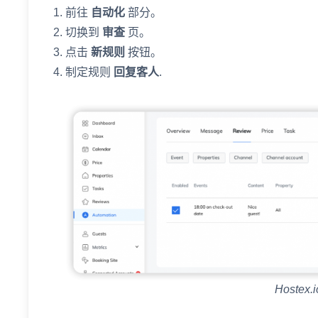
前往
自动化
部分。
切换到
审查
页。
点击
新规则
按钮。
制定规则
回复客人
.
Hostex.i