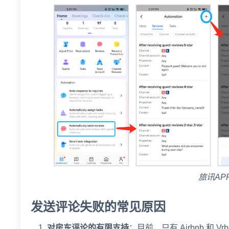
旅讯AP
发送评论失败的常见原因
对房东评论的有限支持
：目前，只有 Airbnb 和 