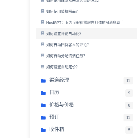
如何使用触发器来发送自动消息？
如何使用值机指南？
HostGPT：专为度假租赁房东打造的AI消息助手
如何设置评论自动化？
如何自动回复客人的评论？
如何自动分配清洁任务？
如何设置自动定价？
渠道经理
11
日历
9
价格与价格
8
预订
11
收件箱
5