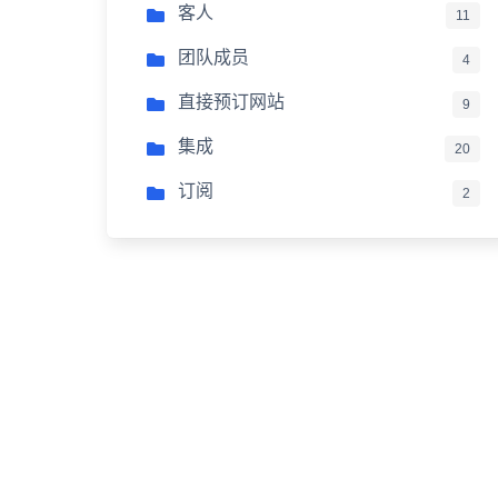
客人
11
团队成员
4
直接预订网站
9
集成
20
订阅
2