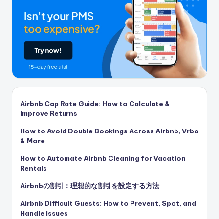
Airbnb Cap Rate Guide: How to Calculate &
Improve Returns
How to Avoid Double Bookings Across Airbnb, Vrbo
& More
How to Automate Airbnb Cleaning for Vacation
Rentals
Airbnbの割引：理想的な割引を設定する方法
Airbnb Difficult Guests: How to Prevent, Spot, and
Handle Issues