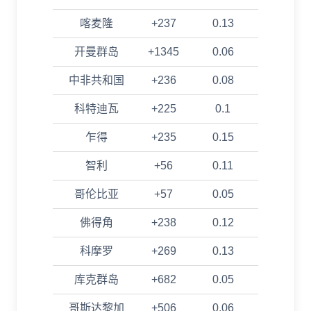
喀麦隆
+237
0.13
开曼群岛
+1345
0.06
中非共和国
+236
0.08
科特迪瓦
+225
0.1
乍得
+235
0.15
智利
+56
0.11
哥伦比亚
+57
0.05
佛得角
+238
0.12
科摩罗
+269
0.13
库克群岛
+682
0.05
哥斯达黎加
+506
0.06