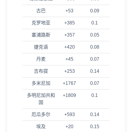
古巴
+53
0.09
克罗地亚
+385
0.1
塞浦路斯
+357
0.05
捷克语
+420
0.08
丹麦
+45
0.07
吉布提
+253
0.14
多米尼加
+1767
0.07
多明尼加共和
+1809
0.1
国
厄瓜多尔
+593
0.14
埃及
+20
0.15