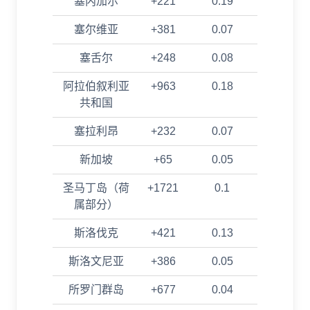
塞内加尔
+221
0.19
塞尔维亚
+381
0.07
塞舌尔
+248
0.08
阿拉伯叙利亚
+963
0.18
共和国
塞拉利昂
+232
0.07
新加坡
+65
0.05
圣马丁岛（荷
+1721
0.1
属部分）
斯洛伐克
+421
0.13
斯洛文尼亚
+386
0.05
所罗门群岛
+677
0.04