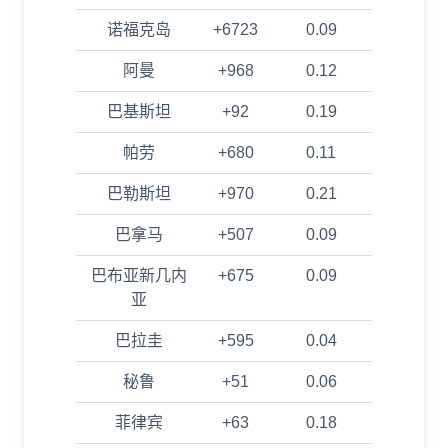
诺福克岛
+6723
0.09
阿曼
+968
0.12
巴基斯坦
+92
0.19
帕劳
+680
0.11
巴勒斯坦
+970
0.21
巴拿马
+507
0.09
巴布亚新几内
+675
0.09
亚
巴拉圭
+595
0.04
秘鲁
+51
0.06
菲律宾
+63
0.18