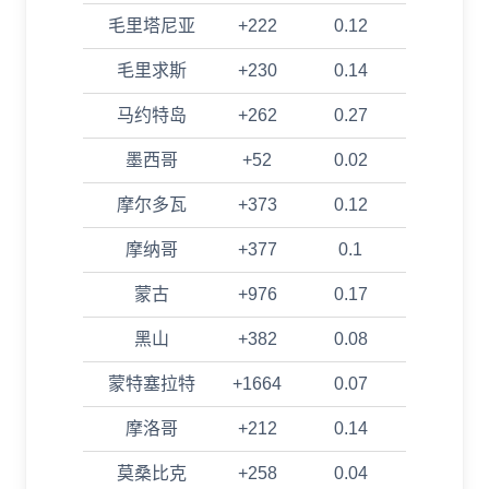
毛里塔尼亚
+222
0.12
毛里求斯
+230
0.14
马约特岛
+262
0.27
墨西哥
+52
0.02
摩尔多瓦
+373
0.12
摩纳哥
+377
0.1
蒙古
+976
0.17
黑山
+382
0.08
蒙特塞拉特
+1664
0.07
摩洛哥
+212
0.14
莫桑比克
+258
0.04