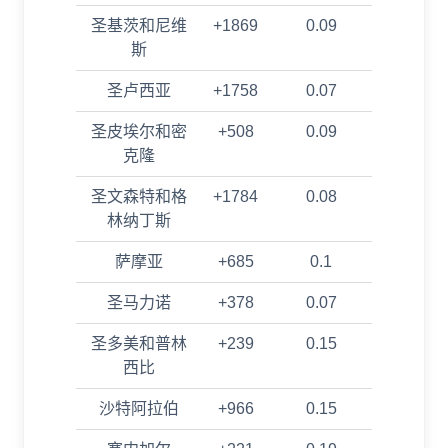
圣基茨和尼维
+1869
0.09
斯
圣卢西亚
+1758
0.07
圣皮埃尔和密
+508
0.09
克隆
圣文森特和格
+1784
0.08
林纳丁斯
萨摩亚
+685
0.1
圣马力诺
+378
0.07
圣多美和普林
+239
0.15
西比
沙特阿拉伯
+966
0.15