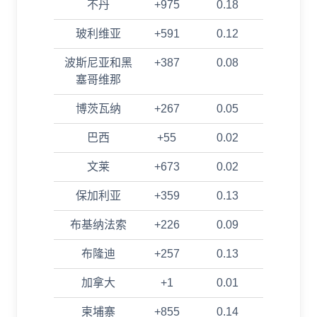
不丹
+975
0.18
玻利维亚
+591
0.12
波斯尼亚和黑
+387
0.08
塞哥维那
博茨瓦纳
+267
0.05
巴西
+55
0.02
文莱
+673
0.02
保加利亚
+359
0.13
布基纳法索
+226
0.09
布隆迪
+257
0.13
加拿大
+1
0.01
柬埔寨
+855
0.14