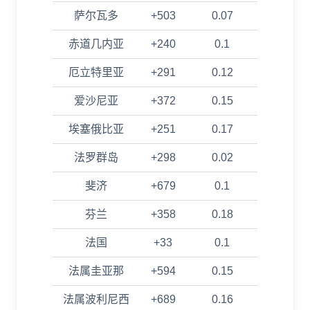
萨尔瓦多
+503
0.07
赤道几内亚
+240
0.1
厄立特里亚
+291
0.12
爱沙尼亚
+372
0.15
埃塞俄比亚
+251
0.17
法罗群岛
+298
0.02
斐济
+679
0.1
芬兰
+358
0.18
法国
+33
0.1
法属圭亚那
+594
0.15
法属波利尼西
+689
0.16