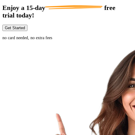
Enjoy a
15-day
free
trial today!
Get Started
no card needed, no extra fees