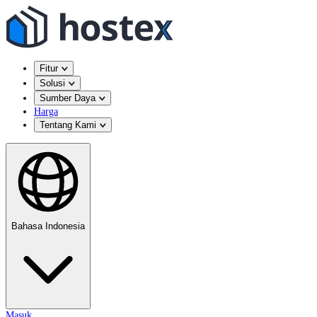
Fitur
Solusi
Sumber Daya
Harga
Tentang Kami
Bahasa Indonesia
Masuk