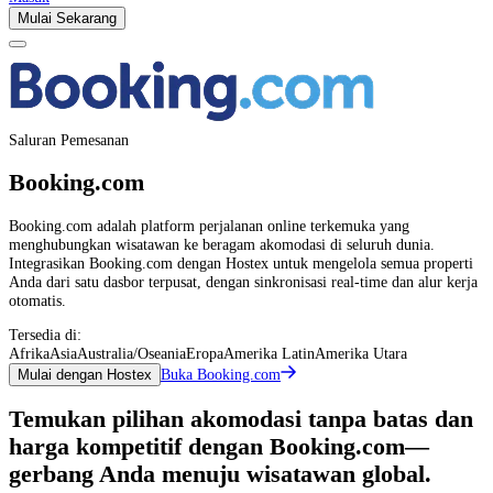
Mulai Sekarang
Saluran Pemesanan
Booking.com
Booking.com adalah platform perjalanan online terkemuka yang
menghubungkan wisatawan ke beragam akomodasi di seluruh dunia.
Integrasikan Booking.com dengan Hostex untuk mengelola semua properti
Anda dari satu dasbor terpusat, dengan sinkronisasi real-time dan alur kerja
otomatis.
Tersedia di:
Afrika
Asia
Australia/Oseania
Eropa
Amerika Latin
Amerika Utara
Buka Booking.com
Mulai dengan Hostex
Temukan pilihan akomodasi tanpa batas dan
harga kompetitif dengan Booking.com—
gerbang Anda menuju wisatawan global.