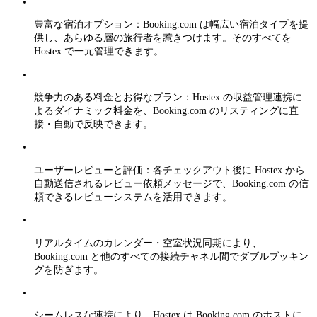
豊富な宿泊オプション：Booking.com は幅広い宿泊タイプを提
供し、あらゆる層の旅行者を惹きつけます。そのすべてを
Hostex で一元管理できます。
競争力のある料金とお得なプラン：Hostex の収益管理連携に
よるダイナミック料金を、Booking.com のリスティングに直
接・自動で反映できます。
ユーザーレビューと評価：各チェックアウト後に Hostex から
自動送信されるレビュー依頼メッセージで、Booking.com の信
頼できるレビューシステムを活用できます。
リアルタイムのカレンダー・空室状況同期により、
Booking.com と他のすべての接続チャネル間でダブルブッキン
グを防ぎます。
シームレスな連携により、Hostex は Booking.com のホストに