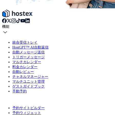
機能
統合受信トレイ
HostGPT™ AI自動返信
自動メッセージ送信
トリガーメッセージ
マルチカレンダー
料金カレンダー
自動レビュー
チャネルマネージャー
マルチユニット管理
ゲストガイドブック
手動予約
予約サイトビルダー
予約ウィジェット