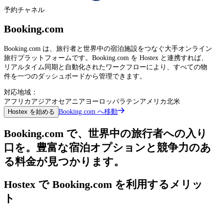
予約チャネル
Booking.com
Booking.com は、旅行者と世界中の宿泊施設をつなぐ大手オンライン
旅行プラットフォームです。Booking.com を Hostex と連携すれば、
リアルタイム同期と自動化されたワークフローにより、すべての物
件を一つのダッシュボードから管理できます。
対応地域：
アフリカ
アジア
オセアニア
ヨーロッパ
ラテンアメリカ
北米
Booking.com へ移動
Hostex を始める
Booking.com で、世界中の旅行者への入り
口を。豊富な宿泊オプションと競争力のあ
る料金が見つかります。
Hostex で Booking.com を利用するメリッ
ト