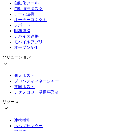
自動化ツール
自動清掃タスク
チーム連携
オーナーコネクト
レポート
財務連携
デバイス連携
モバイルアプリ
オープンAPI
ソリューション
個人ホスト
プロパティマネージャー
共同ホスト
テクノロジー活用事業者
リソース
連携機能
ヘルプセンター