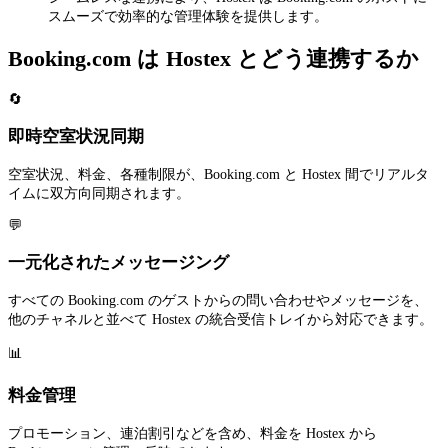
スムーズで効率的な管理体験を提供します。
Booking.com は Hostex とどう連携するか
🔄
即時空室状況同期
空室状況、料金、各種制限が、Booking.com と Hostex 間でリアルタ
イムに双方向同期されます。
💬
一元化されたメッセージング
すべての Booking.com のゲストからの問い合わせやメッセージを、
他のチャネルと並べて Hostex の統合受信トレイから対応できます。
📊
料金管理
プロモーション、連泊割引などを含め、料金を Hostex から