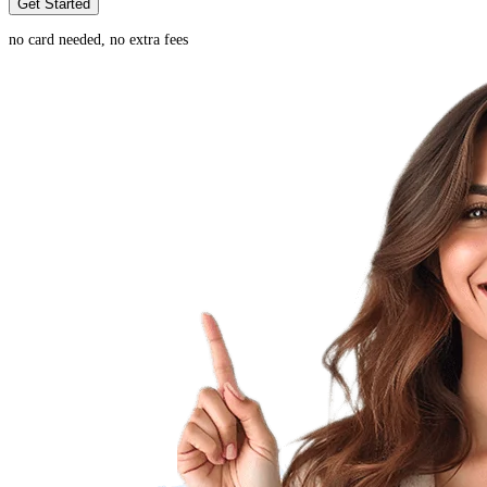
Get Started
no card needed, no extra fees