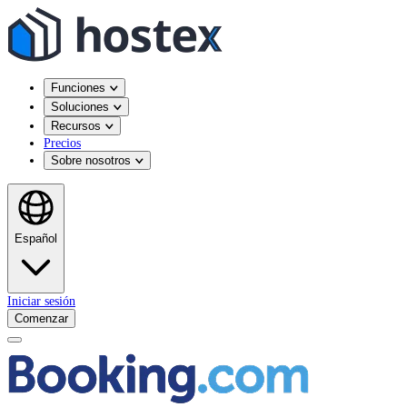
Funciones
Soluciones
Recursos
Precios
Sobre nosotros
Español
Iniciar sesión
Comenzar