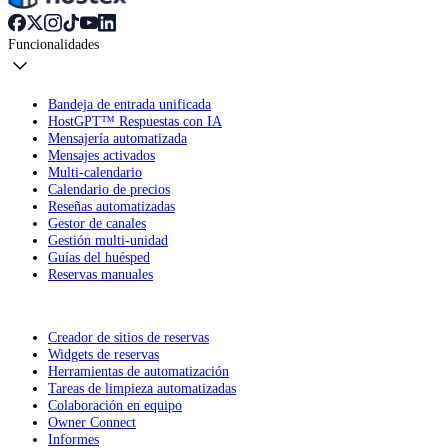
Funcionalidades
Bandeja de entrada unificada
HostGPT™ Respuestas con IA
Mensajería automatizada
Mensajes activados
Multi-calendario
Calendario de precios
Reseñas automatizadas
Gestor de canales
Gestión multi-unidad
Guías del huésped
Reservas manuales
Creador de sitios de reservas
Widgets de reservas
Herramientas de automatización
Tareas de limpieza automatizadas
Colaboración en equipo
Owner Connect
Informes