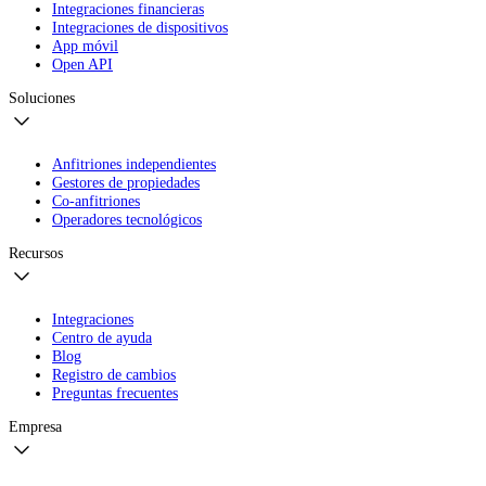
Integraciones financieras
Integraciones de dispositivos
App móvil
Open API
Soluciones
Anfitriones independientes
Gestores de propiedades
Co-anfitriones
Operadores tecnológicos
Recursos
Integraciones
Centro de ayuda
Blog
Registro de cambios
Preguntas frecuentes
Empresa