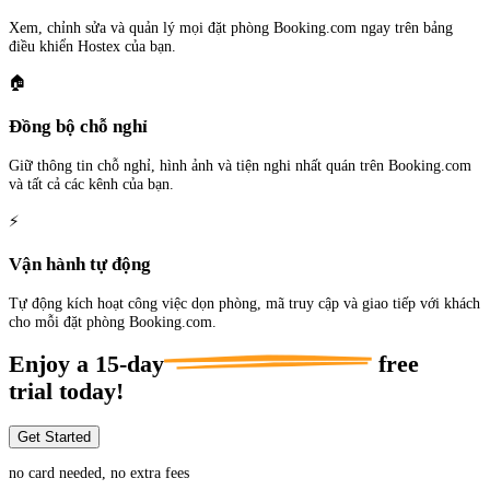
Xem, chỉnh sửa và quản lý mọi đặt phòng Booking.com ngay trên bảng
điều khiển Hostex của bạn.
🏠
Đồng bộ chỗ nghỉ
Giữ thông tin chỗ nghỉ, hình ảnh và tiện nghi nhất quán trên Booking.com
và tất cả các kênh của bạn.
⚡
Vận hành tự động
Tự động kích hoạt công việc dọn phòng, mã truy cập và giao tiếp với khách
cho mỗi đặt phòng Booking.com.
Enjoy a
15-day
free
trial today!
Get Started
no card needed, no extra fees