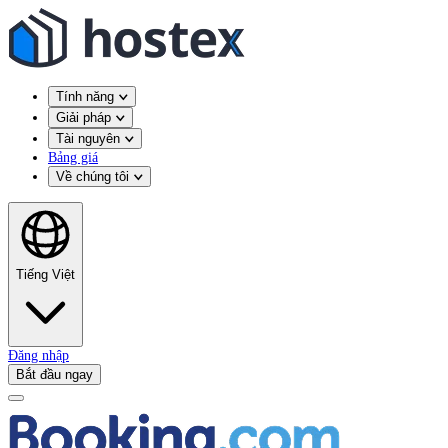
Tính năng
Giải pháp
Tài nguyên
Bảng giá
Về chúng tôi
Tiếng Việt
Đăng nhập
Bắt đầu ngay