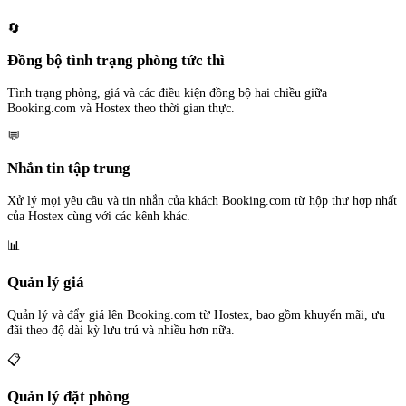
🔄
Đồng bộ tình trạng phòng tức thì
Tình trạng phòng, giá và các điều kiện đồng bộ hai chiều giữa
Booking.com và Hostex theo thời gian thực.
💬
Nhắn tin tập trung
Xử lý mọi yêu cầu và tin nhắn của khách Booking.com từ hộp thư hợp nhất
của Hostex cùng với các kênh khác.
📊
Quản lý giá
Quản lý và đẩy giá lên Booking.com từ Hostex, bao gồm khuyến mãi, ưu
đãi theo độ dài kỳ lưu trú và nhiều hơn nữa.
📋
Quản lý đặt phòng