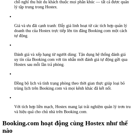
chỗ nghỉ thu hút du khách thuộc mọi phân khúc — tất cả được quản
lý tập trung trong Hostex.
Giá và ưu đãi cạnh tranh: Đẩy giá linh hoạt từ các tích hợp quản lý
doanh thu của Hostex trực tiếp lên tin đăng Booking.com một cách
tự động.
Đánh giá và xếp hạng từ người dùng: Tận dụng hệ thống đánh giá
uy tín của Booking.com với tin nhắn mời đánh giá tự động gửi qua
Hostex sau mỗi lần trả phòng.
Đồng bộ lịch và tình trạng phòng theo thời gian thực giúp loại bỏ
trùng lịch trên Booking.com và mọi kênh khác đã kết nối.
Với tích hợp liền mạch, Hostex mang lại trải nghiệm quản lý trơn tru
và hiệu quả cho chủ nhà trên Booking.com.
Booking.com hoạt động cùng Hostex như thế
nào