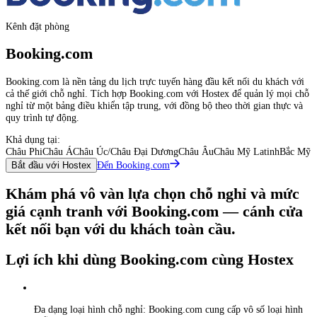
Kênh đặt phòng
Booking.com
Booking.com là nền tảng du lịch trực tuyến hàng đầu kết nối du khách với
cả thế giới chỗ nghỉ. Tích hợp Booking.com với Hostex để quản lý mọi chỗ
nghỉ từ một bảng điều khiển tập trung, với đồng bộ theo thời gian thực và
quy trình tự động.
Khả dụng tại:
Châu Phi
Châu Á
Châu Úc/Châu Đại Dương
Châu Âu
Châu Mỹ Latinh
Bắc Mỹ
Đến Booking.com
Bắt đầu với Hostex
Khám phá vô vàn lựa chọn chỗ nghỉ và mức
giá cạnh tranh với Booking.com — cánh cửa
kết nối bạn với du khách toàn cầu.
Lợi ích khi dùng Booking.com cùng Hostex
Đa dạng loại hình chỗ nghỉ: Booking.com cung cấp vô số loại hình