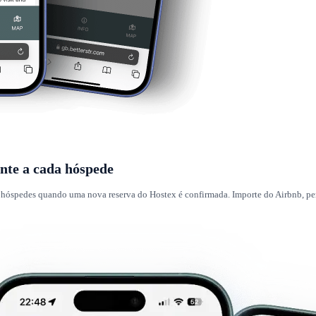
ente a cada hóspede
 hóspedes quando uma nova reserva do Hostex é confirmada. Importe do Airbnb, per