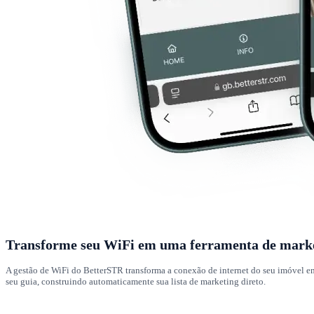
Transforme seu WiFi em uma ferramenta de marke
A gestão de WiFi do BetterSTR transforma a conexão de internet do seu imóvel em
seu guia, construindo automaticamente sua lista de marketing direto.