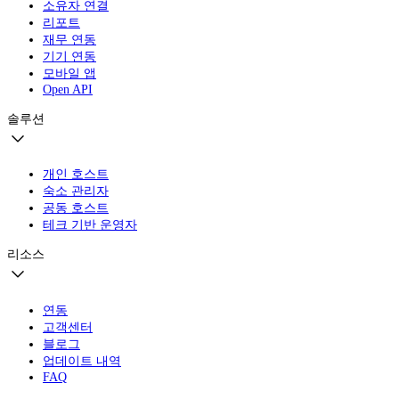
소유자 연결
리포트
재무 연동
기기 연동
모바일 앱
Open API
솔루션
개인 호스트
숙소 관리자
공동 호스트
테크 기반 운영자
리소스
연동
고객센터
블로그
업데이트 내역
FAQ