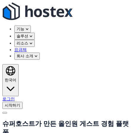
기능
솔루션
리소스
요금제
회사 소개
한국어
로그인
시작하기
슈퍼호스트가 만든 올인원 게스트 경험 플랫
폼