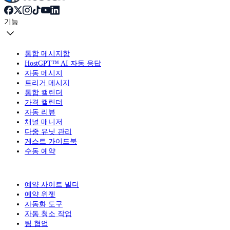
기능
통합 메시지함
HostGPT™ AI 자동 응답
자동 메시지
트리거 메시지
통합 캘린더
가격 캘린더
자동 리뷰
채널 매니저
다중 유닛 관리
게스트 가이드북
수동 예약
예약 사이트 빌더
예약 위젯
자동화 도구
자동 청소 작업
팀 협업