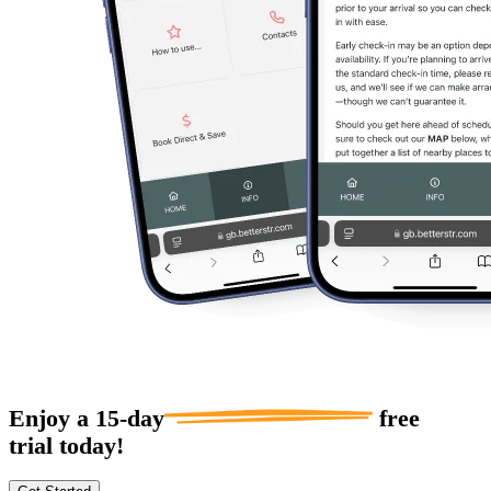
Enjoy a
15-day
free
trial today!