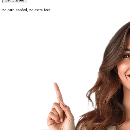
Get Started
no card needed, no extra fees