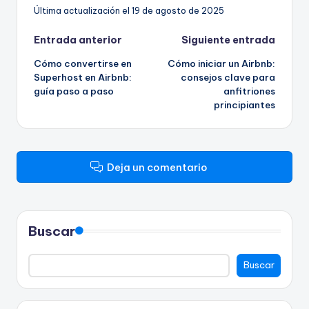
Última actualización el 19 de agosto de 2025
Navegación
Entrada anterior
Siguiente entrada
Cómo convertirse en
Cómo iniciar un Airbnb:
de
Superhost en Airbnb:
consejos clave para
guía paso a paso
anfitriones
entradas
principiantes
Deja un comentario
Buscar
Buscar