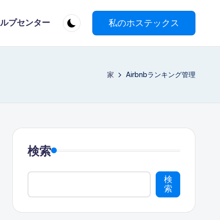
私のホステックス
ルプセンター
家
Airbnbランキング管理
検索
検
索