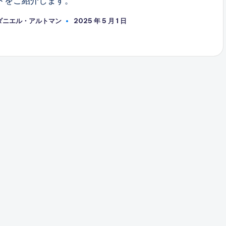
トをご紹介します。
ダニエル・アルトマン
2025 年 5 月 1 日
投
稿
者