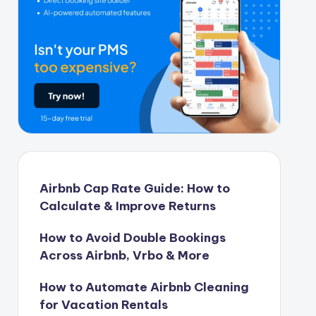
Airbnb Cap Rate Guide: How to
Calculate & Improve Returns
How to Avoid Double Bookings
Across Airbnb, Vrbo & More
How to Automate Airbnb Cleaning
for Vacation Rentals