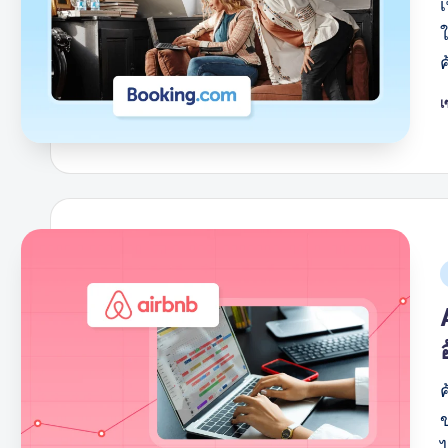
AI
เ
โ
โ
โ
ค