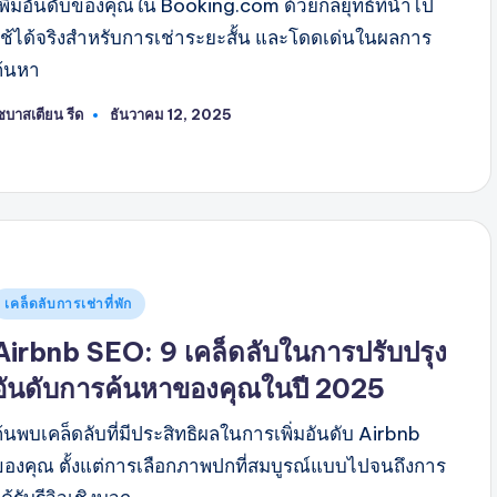
เพิ่มอันดับของคุณใน Booking.com ด้วยกลยุทธ์ที่นำไป
ใช้ได้จริงสำหรับการเช่าระยะสั้น และโดดเด่นในผลการ
ค้นหา
ซบาสเตียน รีด
ธันวาคม 12, 2025
พสต์
ดย
พสต์
เคล็ดลับการเช่าที่พัก
ใน
Airbnb SEO: 9 เคล็ดลับในการปรับปรุง
อันดับการค้นหาของคุณในปี 2025
้นพบเคล็ดลับที่มีประสิทธิผลในการเพิ่มอันดับ Airbnb
ของคุณ ตั้งแต่การเลือกภาพปกที่สมบูรณ์แบบไปจนถึงการ