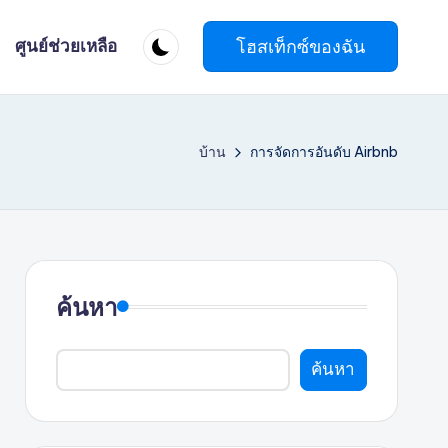
โฮสเท็กซ์ของฉัน
ศูนย์ช่วยเหลือ
บ้าน
การจัดการอันดับ Airbnb
ค้นหา
ค้นหา