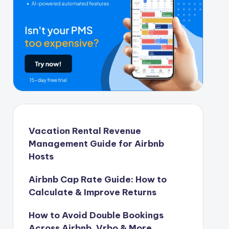
Vacation Rental Revenue
Management Guide for Airbnb
Hosts
Airbnb Cap Rate Guide: How to
Calculate & Improve Returns
How to Avoid Double Bookings
Across Airbnb, Vrbo & More