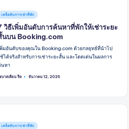
พสต์
เคล็ดลับการเช่าที่พัก
ใน
7 วิธีเพิ่มอันดับการค้นหาที่พักให้เช่าระยะ
สั้นบน Booking.com
เพิ่มอันดับของคุณใน Booking.com ด้วยกลยุทธ์ที่นำไป
ใช้ได้จริงสำหรับการเช่าระยะสั้น และโดดเด่นในผลการ
ค้นหา
ซบาสเตียน รีด
ธันวาคม 12, 2025
พสต์
ดย
พสต์
เคล็ดลับการเช่าที่พัก