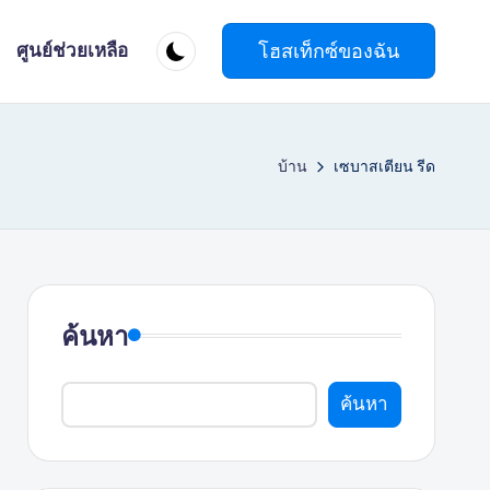
โฮสเท็กซ์ของฉัน
ศูนย์ช่วยเหลือ
บ้าน
เซบาสเตียน รีด
ค้นหา
ค้นหา