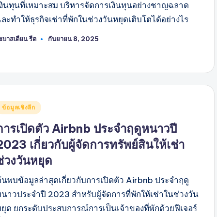
เงินทุนที่เหมาะสม บริหารจัดการเงินทุนอย่างชาญฉลาด
ละทำให้ธุรกิจเช่าที่พักในช่วงวันหยุดเติบโตได้อย่างไร
ซบาสเตียน รีด
กันยายน 8, 2025
พสต์
ดย
พสต์
ข้อมูลเชิงลึก
ใน
การเปิดตัว Airbnb ประจำฤดูหนาวปี
2023 เกี่ยวกับผู้จัดการทรัพย์สินให้เช่า
ช่วงวันหยุด
ค้นพบข้อมูลล่าสุดเกี่ยวกับการเปิดตัว Airbnb ประจำฤดู
หนาวประจำปี 2023 สำหรับผู้จัดการที่พักให้เช่าในช่วงวัน
หยุด ยกระดับประสบการณ์การเป็นเจ้าของที่พักด้วยฟีเจอร์