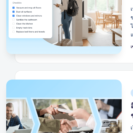
เ
โ
โ
โ
เ