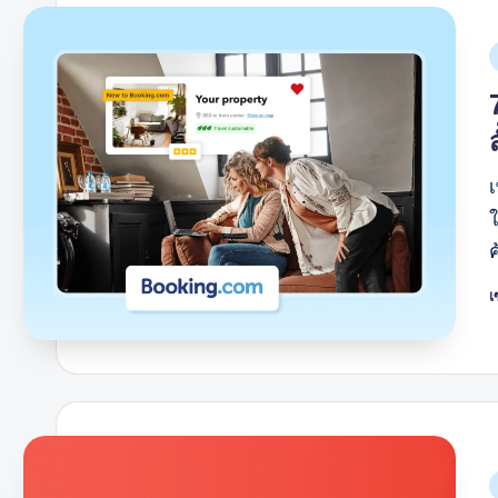
AI
โ
เ
โ
โ
โ