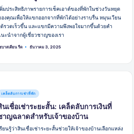
เพิ่มประสิทธิภาพรายการเช็คเอาต์ของที่พักในช่วงวันหยุด
ของคุณเพื่อให้แขกออกจากที่พักได้อย่างราบรื่น หมุนเวียน
ได้รวดเร็วขึ้น และแขกมีความพึงพอใจมากขึ้นด้วยคำ
แนะนำจากผู้เชี่ยวชาญของเรา
ซบาสเตียน รีด
ธันวาคม 3, 2025
พสต์
ดย
พสต์
เคล็ดลับการเช่าที่พัก
ใน
สินเชื่อเช่าระยะสั้น: เคล็ดลับการเงินที่
ชาญฉลาดสำหรับเจ้าของบ้าน
รียนรู้ว่าสินเชื่อเช่าระยะสั้นช่วยให้เจ้าของบ้านเลือกแหล่ง