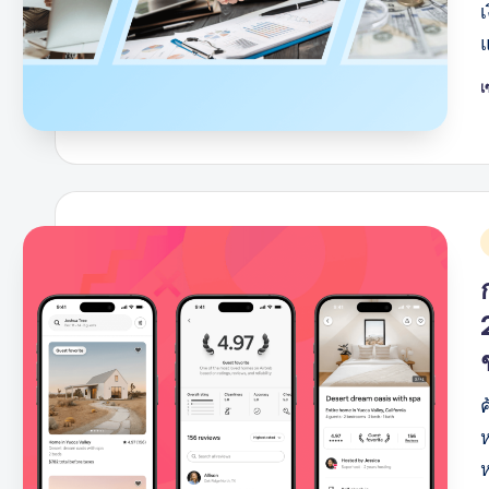
แ
เ
โ
โ
โ