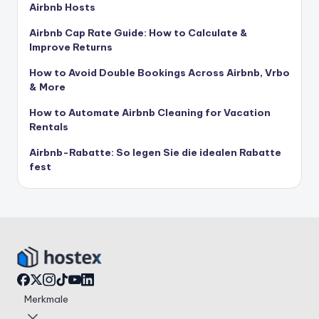
Airbnb Hosts
Airbnb Cap Rate Guide: How to Calculate &
Improve Returns
How to Avoid Double Bookings Across Airbnb, Vrbo
& More
How to Automate Airbnb Cleaning for Vacation
Rentals
Airbnb-Rabatte: So legen Sie die idealen Rabatte
fest
Merkmale