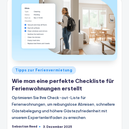
Veröffentlicht
Tipps zur Ferienvermietung
in
Wie man eine perfekte Checkliste für
Ferienwohnungen erstellt
Optimieren Sie Ihre Check-out-Liste für
Ferienwohnungen, um reibungslose Abreisen, schnellere
Gästebelegung und höhere Gästezufriedenheit mit
unserem Expertenleitfaden zu erreichen.
Sebastian Reed
3. Dezember 2025
Geschrieben