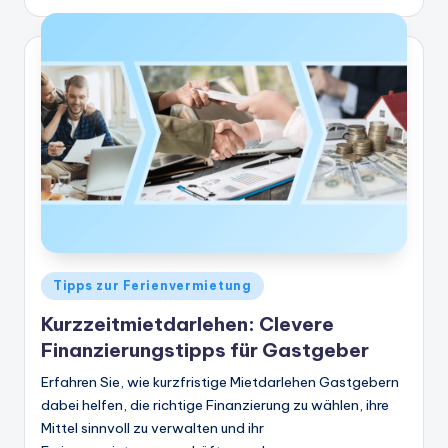
von
Veröffentlicht
Tipps zur Ferienvermietung
in
Kurzzeitmietdarlehen: Clevere
Finanzierungstipps für Gastgeber
Erfahren Sie, wie kurzfristige Mietdarlehen Gastgebern
dabei helfen, die richtige Finanzierung zu wählen, ihre
Mittel sinnvoll zu verwalten und ihr