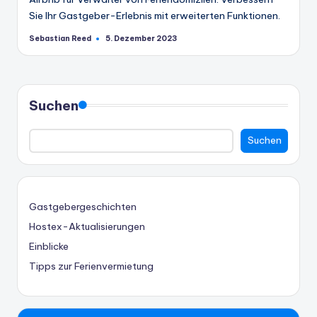
Sie Ihr Gastgeber-Erlebnis mit erweiterten Funktionen.
Sebastian Reed
5. Dezember 2023
Geschrieben
von
Suchen
Suchen
Gastgebergeschichten
Hostex-Aktualisierungen
Einblicke
Tipps zur Ferienvermietung