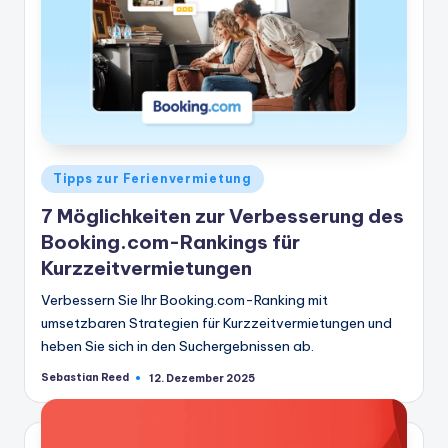
Veröffentlicht
Tipps zur Ferienvermietung
in
7 Möglichkeiten zur Verbesserung des
Booking.com-Rankings für
Kurzzeitvermietungen
Verbessern Sie Ihr Booking.com-Ranking mit
umsetzbaren Strategien für Kurzzeitvermietungen und
heben Sie sich in den Suchergebnissen ab.
Sebastian Reed
12. Dezember 2025
Geschrieben
von