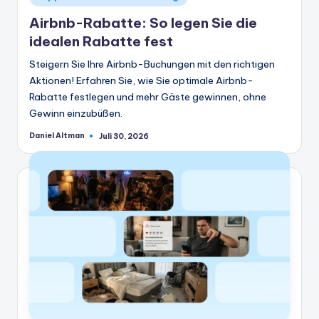
in
Airbnb-Rabatte: So legen Sie die
idealen Rabatte fest
Steigern Sie Ihre Airbnb-Buchungen mit den richtigen
Aktionen! Erfahren Sie, wie Sie optimale Airbnb-
Rabatte festlegen und mehr Gäste gewinnen, ohne
Gewinn einzubüßen.
Daniel Altman
Juli 30, 2026
Geschrieben
von