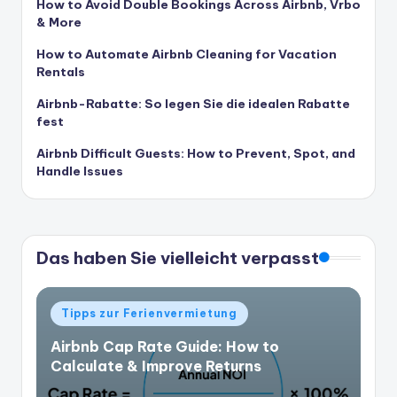
How to Avoid Double Bookings Across Airbnb, Vrbo
& More
How to Automate Airbnb Cleaning for Vacation
Rentals
Airbnb-Rabatte: So legen Sie die idealen Rabatte
fest
Airbnb Difficult Guests: How to Prevent, Spot, and
Handle Issues
Das haben Sie vielleicht verpasst
Veröffentlicht
Tipps zur Ferienvermietung
in
Airbnb Cap Rate Guide: How to
Calculate & Improve Returns