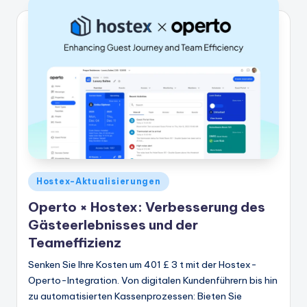
Veröffentlicht
Hostex-Aktualisierungen
in
Operto × Hostex: Verbesserung des
Gästeerlebnisses und der
Teameffizienz
Senken Sie Ihre Kosten um 401 £ 3 t mit der Hostex-
Operto-Integration. Von digitalen Kundenführern bis hin
zu automatisierten Kassenprozessen: Bieten Sie