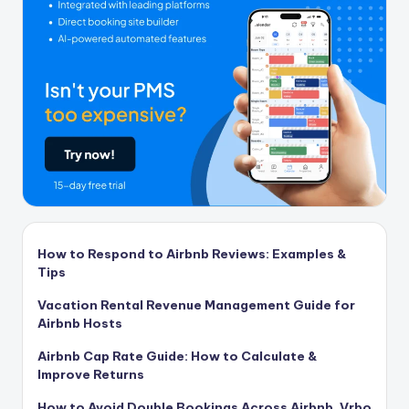
How to Respond to Airbnb Reviews: Examples &
Tips
Vacation Rental Revenue Management Guide for
Airbnb Hosts
Airbnb Cap Rate Guide: How to Calculate &
Improve Returns
How to Avoid Double Bookings Across Airbnb, Vrbo