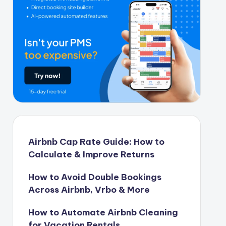
Airbnb Cap Rate Guide: How to
Calculate & Improve Returns
How to Avoid Double Bookings
Across Airbnb, Vrbo & More
How to Automate Airbnb Cleaning
for Vacation Rentals