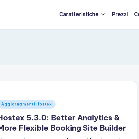
Caratteristiche
Prezzi
C
ubblicato
Aggiornamenti Hostex
n
Hostex 5.3.0: Better Analytics &
More Flexible Booking Site Builder