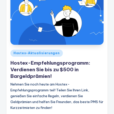
Veröffentlicht
Hostex-Aktualisierungen
in
Hostex-Empfehlungsprogramm:
Verdienen Sie bis zu $500 in
Bargeldprämien!
Nehmen Sie noch heute am Hostex-
Empfehlungsprogramm teil! Teilen Sie Ihren Link,
genießen Sie einfache Regeln, verdienen Sie
Geldprämien und helfen Sie Freunden, das beste PMS für
Kurzzeitmieten zu finden!