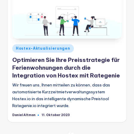
Veröffentlicht
Hostex-Aktualisierungen
in
Optimieren Sie Ihre Preisstrategie für
Ferienwohnungen durch die
Integration von Hostex mit Rategenie
Wir freuen uns, Ihnen mitteilen zu können, dass das
automatisierte Kurzzeitmietverwaltungssystem
Hostex.io in das intelligente dynamische Preistool
Rategenie.io integriert wurde.
Daniel Altman
11. Oktober 2023
Geschrieben
von