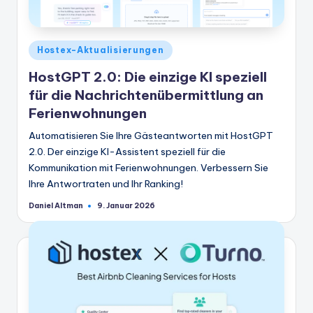
Veröffentlicht
Hostex-Aktualisierungen
in
HostGPT 2.0: Die einzige KI speziell
für die Nachrichtenübermittlung an
Ferienwohnungen
Automatisieren Sie Ihre Gästeantworten mit HostGPT
2.0. Der einzige KI-Assistent speziell für die
Kommunikation mit Ferienwohnungen. Verbessern Sie
Ihre Antwortraten und Ihr Ranking!
Daniel Altman
9. Januar 2026
Geschrieben
von