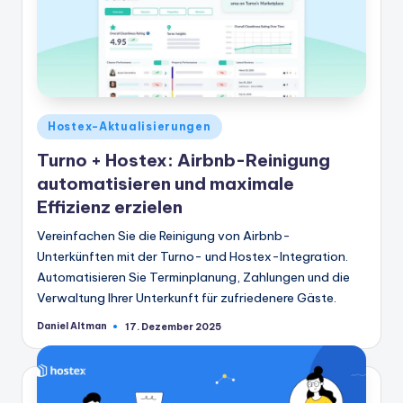
Veröffentlicht
Hostex-Aktualisierungen
in
Turno + Hostex: Airbnb-Reinigung
automatisieren und maximale
Effizienz erzielen
Vereinfachen Sie die Reinigung von Airbnb-
Unterkünften mit der Turno- und Hostex-Integration.
Automatisieren Sie Terminplanung, Zahlungen und die
Verwaltung Ihrer Unterkunft für zufriedenere Gäste.
Daniel Altman
17. Dezember 2025
Geschrieben
von