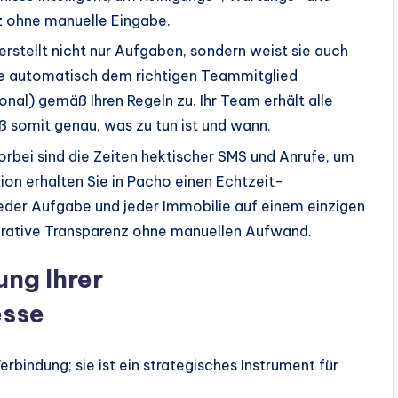
z ohne manuelle Eingabe.
rstellt nicht nur Aufgaben, sondern weist sie auch
be automatisch dem richtigen Teammitglied
onal) gemäß Ihren Regeln zu. Ihr Team erhält alle
iß somit genau, was zu tun ist und wann.
orbei sind die Zeiten hektischer SMS und Anrufe, um
ion erhalten Sie in Pacho einen Echtzeit-
jeder Aufgabe und jeder Immobilie auf einem einzigen
erative Transparenz ohne manuellen Aufwand.
ung Ihrer
esse
erbindung; sie ist ein strategisches Instrument für