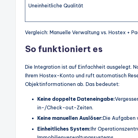
Uneinheitliche Qualität
Vergleich: Manuelle Verwaltung vs. Hostex + P
So funktioniert es
Die Integration ist auf Einfachheit ausgelegt. 
Ihrem Hostex-Konto und ruft automatisch Rese
Objektinformationen ab. Das bedeutet:
Keine doppelte Dateneingabe:
Vergessen
in-/Check-out-Zeiten.
Keine manuellen Auslöser:
Die Aufgaben w
Einheitliches System:
Ihr Operationszentru
Immobilienverwaltungssystems.