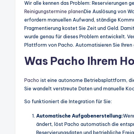
Wir alle kennen das Problem: Reservierungen g
Reinigungstermine planen
Die Auslösung von Wa
erfordern manuellen Aufwand, ständige Kommuni
Fragmentierung kostet Sie Zeit und Geld. Damit
wurde genau für dieses Problem entwickelt. Ve
Plattform von Pacho. Automatisieren Sie Ihre
Was Pacho Ihrem Ho
Pacho
ist eine autonome Betriebsplattform, di
Sie wandelt verstreute Daten und manuelle Koor
So funktioniert die Integration für Sie:
Automatische Aufgabenerstellung:
Wenn
ändert, löst Pacho automatisch die entsp
Reservierungsdaten und betriebliche Ereig