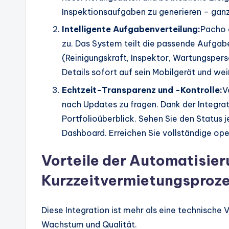
Inspektionsaufgaben zu generieren – gan
Intelligente Aufgabenverteilung:
Pacho e
zu. Das System teilt die passende Aufga
(Reinigungskraft, Inspektor, Wartungspers
Details sofort auf sein Mobilgerät und we
Echtzeit-Transparenz und -Kontrolle:
V
nach Updates zu fragen. Dank der Integrat
Portfolioüberblick. Sehen Sie den Status 
Dashboard. Erreichen Sie vollständige op
Vorteile der Automatisier
Kurzzeitvermietungsproz
Diese Integration ist mehr als eine technische V
Wachstum und Qualität.