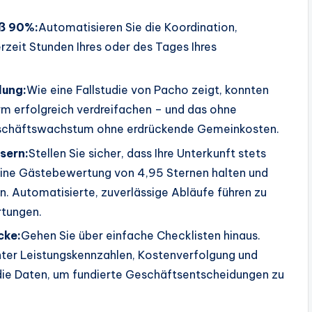
äß 90%:
Automatisieren Sie die Koordination,
zeit Stunden Ihres oder des Tages Ihres
lung:
Wie eine Fallstudie von Pacho zeigt, konnten
form erfolgreich verdreifachen – und das ohne
 Geschäftswachstum ohne erdrückende Gemeinkosten.
sern:
Stellen Sie sicher, dass Ihre Unterkunft stets
seine Gästebewertung von 4,95 Sternen halten und
. Automatisierte, zuverlässige Abläufe führen zu
rtungen.
cke:
Gehen Sie über einfache Checklisten hinaus.
unter Leistungskennzahlen, Kostenverfolgung und
die Daten, um fundierte Geschäftsentscheidungen zu