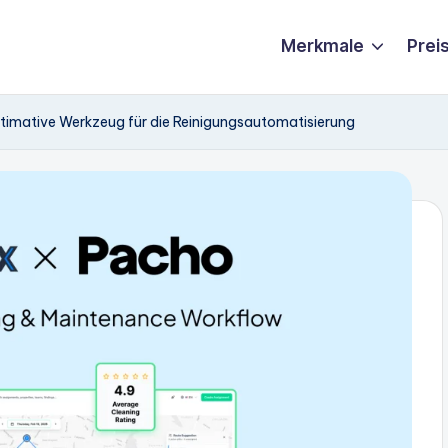
Merkmale
Prei
ltimative Werkzeug für die Reinigungsautomatisierung