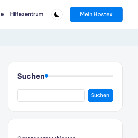
Mein Hostex
se
Hilfezentrum
Suchen
Suchen