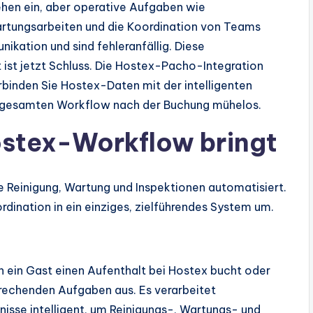
ehen ein, aber operative Aufgaben wie
rtungsarbeiten und die Koordination von Teams
kation und sind fehleranfällig. Diese
 ist jetzt Schluss. Die Hostex-Pacho-Integration
rbinden Sie Hostex-Daten mit der intelligenten
n gesamten Workflow nach der Buchung mühelos.
stex-Workflow bringt
e Reinigung, Wartung und Inspektionen automatisiert.
dination in ein einziges, zielführendes System um.
 ein Gast einen Aufenthalt bei Hostex bucht oder
rechenden Aufgaben aus. Es verarbeitet
nisse intelligent, um Reinigungs-, Wartungs- und