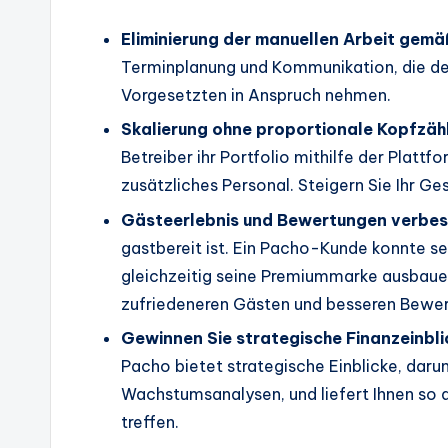
Eliminierung der manuellen Arbeit gem
Terminplanung und Kommunikation, die der
Vorgesetzten in Anspruch nehmen.
Skalierung ohne proportionale Kopfzäh
Betreiber ihr Portfolio mithilfe der Platt
zusätzliches Personal. Steigern Sie Ihr
Gästeerlebnis und Bewertungen verbes
gastbereit ist. Ein Pacho-Kunde konnte 
gleichzeitig seine Premiummarke ausbauen
zufriedeneren Gästen und besseren Bewe
Gewinnen Sie strategische Finanzeinbli
Pacho bietet strategische Einblicke, dar
Wachstumsanalysen, und liefert Ihnen so 
treffen.