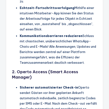
zu.
Echtzeit-Fortschrittsverfolgung
Mithilfe einer
intuitiven Mitarbeiter-App können Sie den Status
der Arbeitsaufträge für jedes Objekt in Echtzeit
einsehen, von „ausstehend“ bis „abgeschlossen“,
auf einen Blick.
Kommunikationsbarrieren reduzieren
Schluss
mit chaotischen, unübersichtlichen WhatsApp-
Chats und E-Mails! Alle Anweisungen, Updates und
Berichte werden zentral auf einer Plattform
zusammengeführt, was die Effizienz der
Teamzusammenarbeit deutlich verbessert.
2. Operto Access (Smart Access
Manager)
Sicherer automatisierter Check-in
Operto
sendet Gästen vor ihrer geplanten Ankunft
automatisch individuelle, zeitlich begrenzte Codes
per SMS oder E-Mail. Nach dem Check-out verfällt
der Code automatisch und gewährleistet so