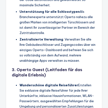
maximale Sicherheit.
Unterstützung für alle Schlosstypen
Als
Branchenexperte unterstützt Operto nahezu alle
großen Marken von intelligenten Türschlössern und
ist damit Ihr zuverlässigster Partner im Bereich der
Zutrittskontrolle.
Zentralisierte Verwaltung
: Verwalten Sie alle
Ihre Gebäudeschlösser und Zugangscodes über ein
einziges Operto-Dashboard und befreien Sie sich
so vollständig von dem Aufwand, mehrere
unabhängige Apps verwalten zu müssen.
3. Operto Guest (Leitfaden für das
digitale Erlebnis)
Wunderschöne digitale Reiseführer
Erstellen
Sie exklusive digitale Reiseführer für jede Ihrer
Unterkünfte, inklusive Hausinformationen, WLAN-
Passwörtern, ausgewählten Empfehlungen für die
Umgebung und personalisierten Zusatzleistungen.