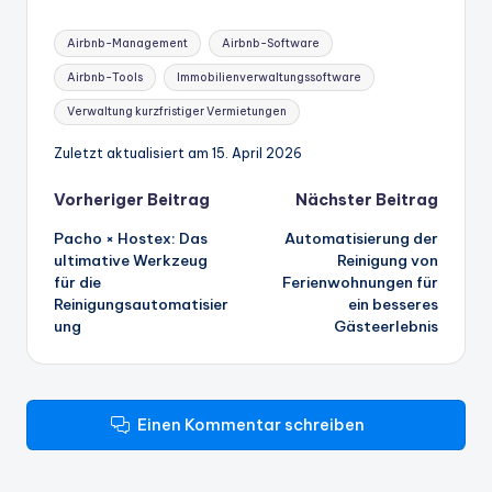
Stichworte:
Airbnb-Management
Airbnb-Software
Airbnb-Tools
Immobilienverwaltungssoftware
Verwaltung kurzfristiger Vermietungen
Zuletzt aktualisiert am 15. April 2026
Beitrags-
Vorheriger Beitrag
Nächster Beitrag
Pacho × Hostex: Das
Automatisierung der
Navigation
ultimative Werkzeug
Reinigung von
für die
Ferienwohnungen für
Reinigungsautomatisier
ein besseres
ung
Gästeerlebnis
Einen Kommentar schreiben