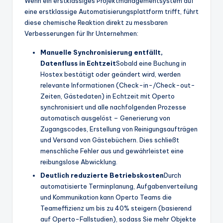
Wenn ein erstklassiges Projektmanagementsystem auf
eine erstklassige Automatisierungsplattform trifft, führt
diese chemische Reaktion direkt zu messbaren
Verbesserungen für Ihr Unternehmen:
Manuelle Synchronisierung entfällt,
Datenfluss in Echtzeit
Sobald eine Buchung in
Hostex bestätigt oder geändert wird, werden
relevante Informationen (Check-in-/Check-out-
Zeiten, Gästedaten) in Echtzeit mit Operto
synchronisiert und alle nachfolgenden Prozesse
automatisch ausgelöst – Generierung von
Zugangscodes, Erstellung von Reinigungsaufträgen
und Versand von Gästebüchern. Dies schließt
menschliche Fehler aus und gewährleistet eine
reibungslose Abwicklung.
Deutlich reduzierte Betriebskosten
Durch
automatisierte Terminplanung, Aufgabenverteilung
und Kommunikation kann Operto Teams die
Teameffizienz um bis zu 40% steigern (basierend
auf Operto-Fallstudien), sodass Sie mehr Objekte