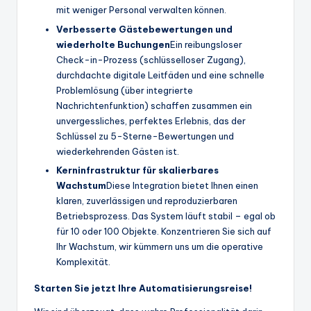
mit weniger Personal verwalten können.
Verbesserte Gästebewertungen und
wiederholte Buchungen
Ein reibungsloser
Check-in-Prozess (schlüsselloser Zugang),
durchdachte digitale Leitfäden und eine schnelle
Problemlösung (über integrierte
Nachrichtenfunktion) schaffen zusammen ein
unvergessliches, perfektes Erlebnis, das der
Schlüssel zu 5-Sterne-Bewertungen und
wiederkehrenden Gästen ist.
Kerninfrastruktur für skalierbares
Wachstum
Diese Integration bietet Ihnen einen
klaren, zuverlässigen und reproduzierbaren
Betriebsprozess. Das System läuft stabil – egal ob
für 10 oder 100 Objekte. Konzentrieren Sie sich auf
Ihr Wachstum, wir kümmern uns um die operative
Komplexität.
Starten Sie jetzt Ihre Automatisierungsreise!