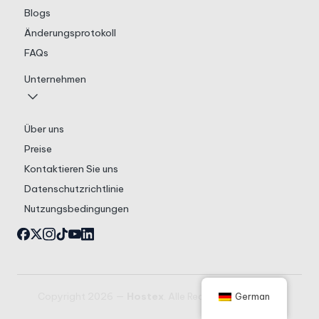
Blogs
Änderungsprotokoll
FAQs
Unternehmen
Über uns
Preise
Kontaktieren Sie uns
Datenschutzrichtlinie
Nutzungsbedingungen
Copyright 2026 —
Hostex
. Alle Rechte vorbehalten.
German