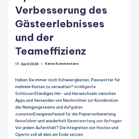
Verbesserung des
Gästeerlebnisses
und der
Teameffizienz
Keine Kommentare
17. April 2026
Haben Sie immer noch Schwierigkeiten, Passwörter für
mehrere Konten zu verwalten?
intelligente
Schlösser
Ständiges Hin- und Herwechseln zwischen
Apps und Versenden von Nachrichten zur Koordination
der Reinigungsteams und
Aufgaben
zuweisen
Energieaufwand für die Papiervorbereitung
Reiseführer
und wiederholt
Beantwortung von Anfragen
Vor jedem Aufenthalt? Die Integration von Hostex und
Operto soll all dem ein Ende setzen.