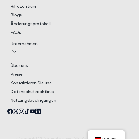
Hilfezentrum
Blogs
Änderungsprotokoll
FAQs
Unternehmen
Über uns
Preise
Kontaktieren Sie uns
Datenschutzrichtlinie
Nutzungsbedingungen
Copyright 2026 —
Hostex
. Alle Rechte vorbehalten.
German