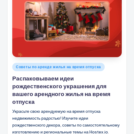
Опубликовано
Советы по аренде жилья на время отпуска
в
Распаковываем идеи
рождественского украшения для
вашего арендного жилья на время
отпуска
Украсьте свою арендуемую на время отпуска
недвижимость радостью! Изучите идеи
рождественского декора, советы по самостоятельному
изготовлению и региональные темы на Hostex.io.