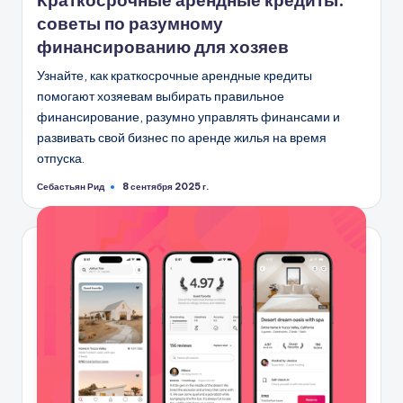
советы по разумному
финансированию для хозяев
Узнайте, как краткосрочные арендные кредиты
помогают хозяевам выбирать правильное
финансирование, разумно управлять финансами и
развивать свой бизнес по аренде жилья на время
отпуска.
Себастьян Рид
8 сентября 2025 г.
Запись
от