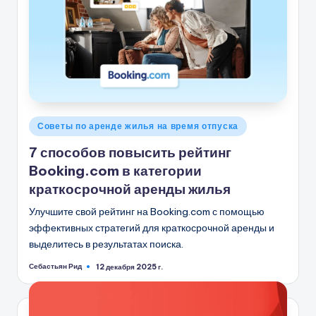
Опубликовано
Советы по аренде жилья на время отпуска
в
7 способов повысить рейтинг
Booking.com в категории
краткосрочной аренды жилья
Улучшите свой рейтинг на Booking.com с помощью
эффективных стратегий для краткосрочной аренды и
выделитесь в результатах поиска.
Себастьян Рид
12 декабря 2025 г.
Запись
от