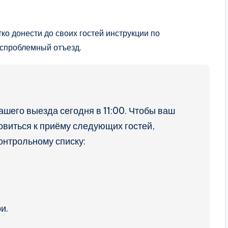
ко донести до своих гостей инструкции по
еспроблемный отъезд.
вашего выезда сегодня в 11:00. Чтобы ваш
овиться к приёму следующих гостей,
онтрольному списку:
и.