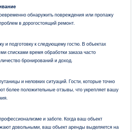
живание
воевременно обнаружить повреждения или пропажу
 проблем в дорогостоящий ремонт.
у и подготовку к следующему гостю. В объектах
и списками время обработки заказа часто
оличество бронирований и доход.
утаницы и неловких ситуаций. Гости, которые точно
ляют более положительные отзывы, что укрепляет вашу
ния.
 профессионализме и заботе. Когда ваш объект
зжают довольными, ваш объект аренды выделяется на