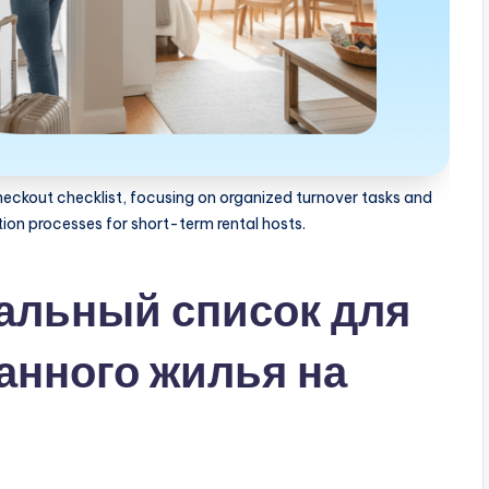
checkout checklist, focusing on organized turnover tasks and
ion processes for short-term rental hosts.
еальный список для
анного жилья на