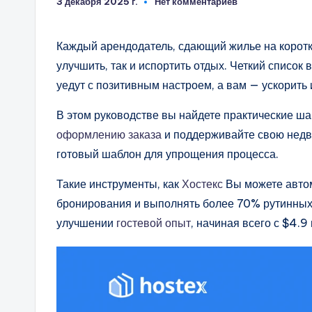
3 декабря 2025 г.
Нет комментариев
Каждый арендодатель, сдающий жилье на короткий
улучшить, так и испортить отдых. Четкий список 
уедут с позитивным настроем, а вам — ускорить
В этом руководстве вы найдете практические ш
оформлению заказа
и поддерживайте свою недв
готовый шаблон для упрощения процесса.
Такие инструменты, как
Хостекс
Вы можете авто
бронирования и выполнять более 70% рутинных 
улучшении
гостевой опыт
, начиная всего с $4.9