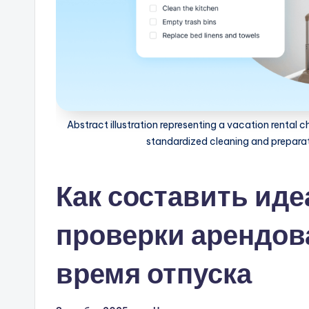
Abstract illustration representing a vacation rental 
standardized cleaning and preparat
Как составить ид
проверки арендов
время отпуска