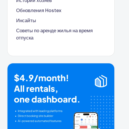
Истории хозяев
Обновления Hostex
Инсайты
Советы по аренде жилья на время
отпуска