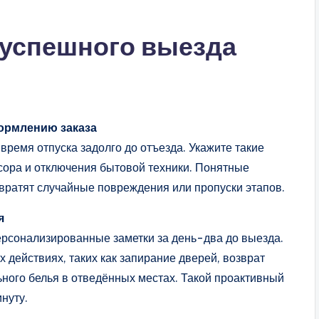
 успешного выезда
формлению заказа
ремя отпуска задолго до отъезда. Укажите такие
усора и отключения бытовой техники. Понятные
твратят случайные повреждения или пропуски этапов.
я
рсонализированные заметки за день-два до выезда.
действиях, таких как запирание дверей, возврат
ного белья в отведённых местах. Такой проактивный
нуту.