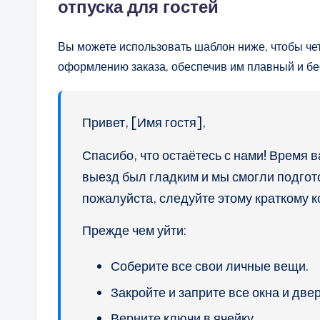
отпуска для гостей
Вы можете использовать шаблон ниже, чтобы чет
оформлению заказа, обеспечив им плавный и б
Привет, [Имя гостя],
Спасибо, что остаётесь с нами! Время 
выезд был гладким и мы смогли подгот
пожалуйста, следуйте этому краткому к
Прежде чем уйти:
Соберите все свои личные вещи.
Закройте и заприте все окна и двер
Верните ключи в ячейку.