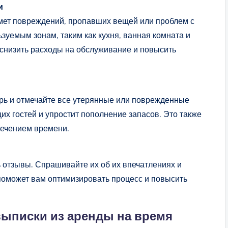
и
мет повреждений, пропавших вещей или проблем с
зуемым зонам, таким как кухня, ванная комната и
 снизить расходы на обслуживание и повысить
рь и отмечайте все утерянные или поврежденные
их гостей и упростит пополнение запасов. Это также
течением времени.
 отзывы. Спрашивайте их об их впечатлениях и
оможет вам оптимизировать процесс и повысить
ыписки из аренды на время