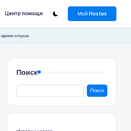
Мой Hostex
Центр помощи
а время отпуска
Поиск
Поиск