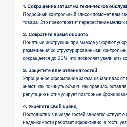
1. Сокращение затрат на техническое обслу
Подробный контрольный список поможет вам с
товара. Это предотвратит перерастание мелких
2. Сократите время оборота
Понятные инструкции при выезде ускоряют уборк
размещения со структурированными контрольным
сокращается до 20%, что позволяет увеличить к
3. Защитите впечатления гостей
Упрощенное оформление заказа избавит вас от п
знают, как покинуть объект, как правило, остав
репутацию и стимулирует повторные бронирова
4. Укрепите свой бренд
Постоянство в выезде гостей свидетельствует о
недвижимости работает эффективно, а гости уе