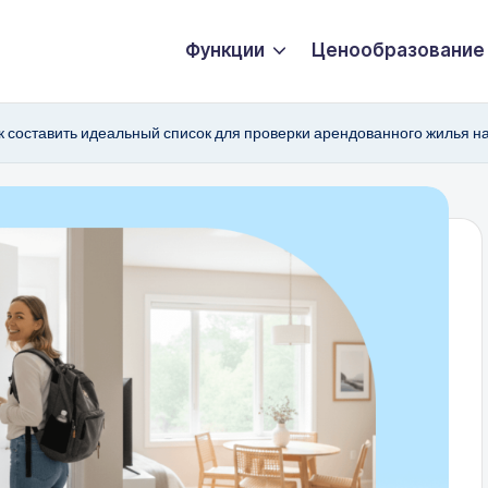
Функции
Ценообразование
к составить идеальный список для проверки арендованного жилья н