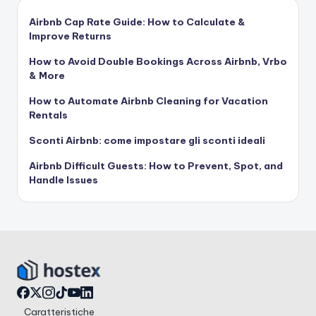
Airbnb Cap Rate Guide: How to Calculate &
Improve Returns
How to Avoid Double Bookings Across Airbnb, Vrbo
& More
How to Automate Airbnb Cleaning for Vacation
Rentals
Sconti Airbnb: come impostare gli sconti ideali
Airbnb Difficult Guests: How to Prevent, Spot, and
Handle Issues
Caratteristiche