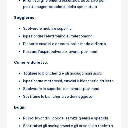
Rifornisci gli elementi essenziali: detersivo per i
piatti, spugne, sacchetti della spazzatura
Soggiorno:
Spolverare mobili e superfici
Ispezionare l'elettronica e i telecomandi
Disporre cuscini e decorazioni in modo ordinato
Passare l'aspirapolvere o lavare i pavimenti
Camere da letto:
Togliere la biancheria e gli asciugamani usati
Ispezionare materassi, cuscini e biancheria da letto
Spolverare le superfici e aspirare i pavimenti
Sostituire la biancheria se danneggiata
Bagni:
Pulisci lavandini, docce, servizi igienici e specchi
Sostituisci gli asciugamani e gli articoli da toeletta