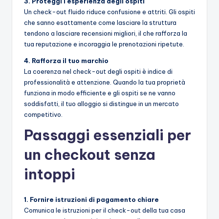
3. Proteggi l'esperienza degli ospiti
Un check-out fluido riduce confusione e attriti. Gli ospiti
che sanno esattamente come lasciare la struttura
tendono a lasciare recensioni migliori, il che rafforza la
tua reputazione e incoraggia le prenotazioni ripetute.
4. Rafforza il tuo marchio
La coerenza nel check-out degli ospiti è indice di
professionalità e attenzione. Quando la tua proprietà
funziona in modo efficiente e gli ospiti se ne vanno
soddisfatti, il tuo alloggio si distingue in un mercato
competitivo.
Passaggi essenziali per
un checkout senza
intoppi
1. Fornire istruzioni di pagamento chiare
Comunica le istruzioni per il check-out della tua casa