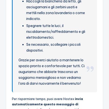
Raccogli la biancheria da letto, gli
asciugamani e gli zerbini usati e
mettili nella zona lavanderia o come
indicato.
Spegnere tutte le luci, il
riscaldamento/raffreddamento e gli
elettrodomestici.
Se necessario, scollegare i piccoli
dispositivi.
Grazie per averci aiutato a mantenere lo
spazio pronto e confortevole per tutti. Ci
auguriamo che abbiate trascorso un
soggiorno meraviglioso e non vediamo
l'ora di darvi nuovamente il benvenuto!
Per risparmiare tempo, puoi avere Hostex
invia
automaticamente questo messaggio di