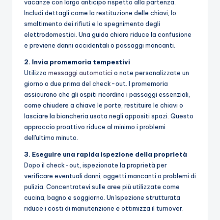
vacanze con largo anticipo rispetto alla partenza.
Includi dettagli come la restituzione delle chiavi, lo
smaltimento dei rifiuti e lo spegnimento degli
elettrodomestici. Una guida chiara riduce la confusione
e previene danni accidentali o passaggi mancanti.
2. Invia promemoria tempestivi
Utilizzo
messaggi automatici
o note personalizzate un
giorno o due prima del check-out. I promemoria
assicurano che gli ospiti ricordino i passaggi essenziali,
come chiudere a chiave le porte, restituire le chiavi o
lasciare la biancheria usata negli appositi spazi. Questo
approccio proattivo riduce al minimo i problemi
dell'ultimo minuto.
3. Eseguire una rapida ispezione della proprietà
Dopo il check-out, ispezionate la proprietà per
verificare eventuali danni, oggetti mancanti o problemi di
pulizia. Concentratevi sulle aree più utilizzate come
cucina, bagno e soggiorno. Un'ispezione strutturata
riduce i costi di manutenzione e ottimizza il turnover.