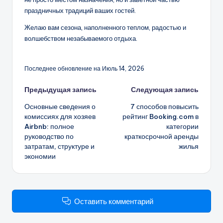
праздничных традиций ваших гостей.
Желаю вам сезона, наполненного теплом, радостью и
волшебством незабываемого отдыха.
Последнее обновление на Июль 14, 2026
Навигация
Предыдущая запись
Следующая запись
Основные сведения о
7 способов повысить
записи
комиссиях для хозяев
рейтинг Booking.com в
Airbnb: полное
категории
руководство по
краткосрочной аренды
затратам, структуре и
жилья
экономии
Оставить комментарий