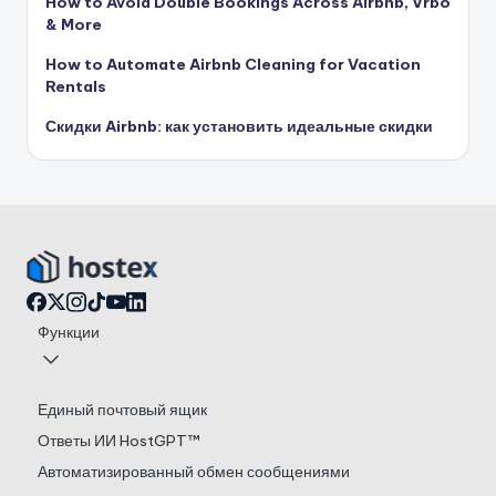
How to Avoid Double Bookings Across Airbnb, Vrbo
& More
How to Automate Airbnb Cleaning for Vacation
Rentals
Скидки Airbnb: как установить идеальные скидки
Функции
Единый почтовый ящик
Ответы ИИ HostGPT™
Автоматизированный обмен сообщениями