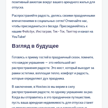
позитивный ажиотаж вокруг вашего арендного жилья для
отпуска.
Распространяйте радость, делясь своими праздничными
впечатлениями в социальных сетях! Отмечайте нас,
чтобы присоединиться к беседе. Присоединяйтесь к
нашим
Фейсбук
,
Инстаграм
,
Тик-Ток
,
Твиттер
и канал на
YouTube!
Взгляд в будущее
Готовясь к приему гостей в праздничный сезон, помните,
что каждое украшение — это небольшой акт
распространения радости. Это жест, который выходит за
рамки эстетики, воплощая тепло, комфорт и радость,
которые определяют дух праздника.
В заключение, в Hostex.io мы верим в силу
распространения радости, по одному украшению за раз.
Когда вы отправитесь в это праздничное путешествие,
пусть ваша арендная недвижимость для отпуска станет
не просто местом назначения, но и заветной частью