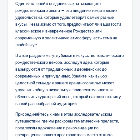
Один из ключей к созданию захватывающего
рождественского опыта — это введение тематических
удовольствий, которые удовлетворят самые разные
вкусы. Независимо от того, предпочитают ли ваши гости
классическое и вневременное Рождество или
современную и эклектичную атмосферу, есть тема на
любой вкус.
В этом разделе мы углубимся в искусство тематического
рождественского декора, исследуя идеи, которые
варьируются от традиционных и деревенских до
современных и причудливых. Узнайте, как выбор
целостной темы для вашего арендного жилья может
улучшить общую визуальную привлекательность и
обеспечить кураторский опыт, который находит отклик у
вашей разнообразной аудитории.
Присоединяйтесь к нам в этом исследовательском
путешествии, где мы раскроем тематические прелести,
предложим вдохновение и рекомендации по
превращению вашего пространства в место отдыха,