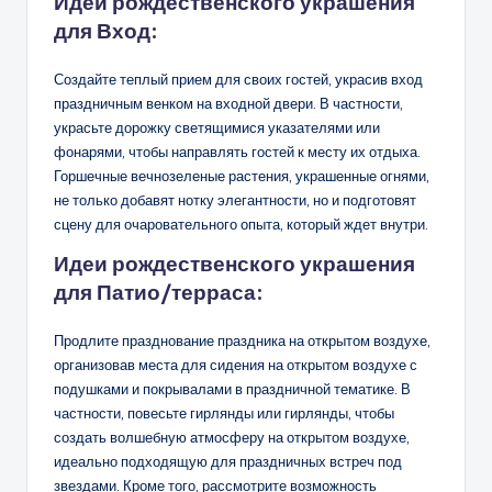
Идеи рождественского украшения
для
Вход:
Создайте теплый прием для своих гостей, украсив вход
праздничным венком на входной двери. В частности,
украсьте дорожку светящимися указателями или
фонарями, чтобы направлять гостей к месту их отдыха.
Горшечные вечнозеленые растения, украшенные огнями,
не только добавят нотку элегантности, но и подготовят
сцену для очаровательного опыта, который ждет внутри.
Идеи рождественского украшения
для
Патио/терраса:
Продлите празднование праздника на открытом воздухе,
организовав места для сидения на открытом воздухе с
подушками и покрывалами в праздничной тематике. В
частности, повесьте гирлянды или гирлянды, чтобы
создать волшебную атмосферу на открытом воздухе,
идеально подходящую для праздничных встреч под
звездами. Кроме того, рассмотрите возможность