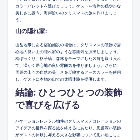
カラーパレットを選びましょう。ゲストを海岸の穏やかな
美しさに誘う、海岸沿いのクリスマスの旅を作りましょ
う。
山の隠れ家:
山岳地帯にある宿泊施設の場合は、クリスマスの装飾で居
心地の良い山の隠れ家のような雰囲気を演出しましょう。
松ぼっくり、格子縞、森林をテーマにした装飾を取り入れ
て、温かく居心地の良い雰囲気を作りましょう。さらに、
周囲の山々の自然の美しさを反映するアースカラーを使用
し、ゲストに本物の山での休暇体験を提供します。
結論: ひとつひとつの装飾
で喜びを広げる
バケーションレンタル物件のクリスマスデコレーションの
アイデアの世界を探る旅を終えるにあたり、思慮深い装飾
がゲストの体験に与える大きな影響について思い起こしま