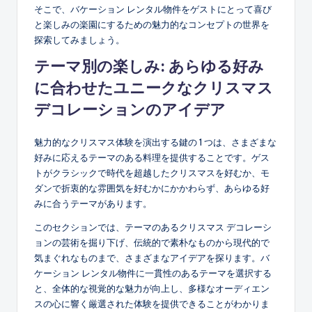
そこで、バケーション レンタル物件をゲストにとって喜び
と楽しみの楽園にするための魅力的なコンセプトの世界を
探索してみましょう。
テーマ別の楽しみ: あらゆる好み
に合わせたユニークなクリスマス
デコレーションのアイデア
魅力的なクリスマス体験を演出する鍵の 1 つは、さまざまな
好みに応えるテーマのある料理を提供することです。ゲス
トがクラシックで時代を超越したクリスマスを好むか、モ
ダンで折衷的な雰囲気を好むかにかかわらず、あらゆる好
みに合うテーマがあります。
このセクションでは、テーマのあるクリスマス デコレーシ
ョンの芸術を掘り下げ、伝統的で素朴なものから現代的で
気まぐれなものまで、さまざまなアイデアを探ります。バ
ケーション レンタル物件に一貫性のあるテーマを選択する
と、全体的な視覚的な魅力が向上し、多様なオーディエン
スの心に響く厳選された体験を提供できることがわかりま