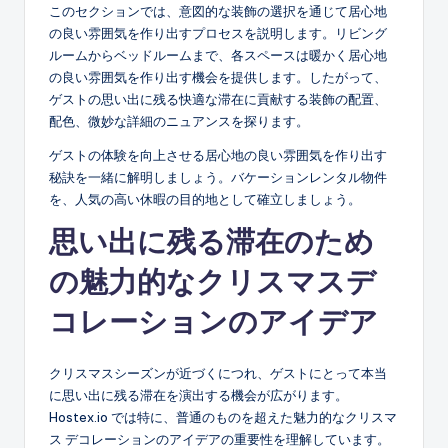
このセクションでは、意図的な装飾の選択を通じて居心地
の良い雰囲気を作り出すプロセスを説明します。リビング
ルームからベッドルームまで、各スペースは暖かく居心地
の良い雰囲気を作り出す機会を提供します。したがって、
ゲストの思い出に残る快適な滞在に貢献する装飾の配置、
配色、微妙な詳細のニュアンスを探ります。
ゲストの体験を向上させる居心地の良い雰囲気を作り出す
秘訣を一緒に解明しましょう。バケーションレンタル物件
を、人気の高い休暇の目的地として確立しましょう。
思い出に残る滞在のため
の魅力的なクリスマスデ
コレーションのアイデア
クリスマスシーズンが近づくにつれ、ゲストにとって本当
に思い出に残る滞在を演出する機会が広がります。
Hostex.io では特に、普通のものを超えた魅力的なクリスマ
ス デコレーションのアイデアの重要性を理解しています。