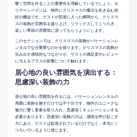
響く空間を作ることの重要性を理解しているでしょう。ホ
リデーシーズンは、物件にクリスマスの魔法を吹き込む絶
好の機会です。ゲストが部屋に入った瞬間から、クリスマ
スの装飾が雰囲気を盛り上げ、リラックスしてくつろぎ、
楽しい季節の雰囲気に浸ってもらうようにします。
このセクションでは、クリスマスの装飾がバケーションレ
ンタルでなぜ重要なのかを探ります。クリスマスの装飾が
生み出す感情的なつながりや、ゲストの満足度やレビュー
に与えるプラスの影響について触れます。
居心地の良い雰囲気を演出する：
思慮深い装飾の力
居心地の良い雰囲気を作るには、バケーションレンタルの
周囲に装飾を施すだけでは不十分です。物件のユニークな
魅力に響く要素を取り入れ、思慮深くキュレーションする
必要があります。思慮深い装飾の力は、感情を呼び起こす
力にあり、ゲストは歓迎されているだけでなく、本当にく
つろいでいるように感じます。