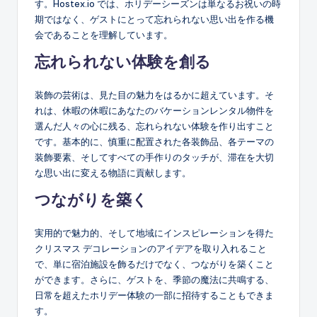
す。Hostex.io では、ホリデーシーズンは単なるお祝いの時
期ではなく、ゲストにとって忘れられない思い出を作る機
会であることを理解しています。
忘れられない体験を創る
装飾の芸術は、見た目の魅力をはるかに超えています。そ
れは、休暇の休暇にあなたのバケーションレンタル物件を
選んだ人々の心に残る、忘れられない体験を作り出すこと
です。基本的に、慎重に配置された各装飾品、各テーマの
装飾要素、そしてすべての手作りのタッチが、滞在を大切
な思い出に変える物語に貢献します。
つながりを築く
実用的で魅力的、そして地域にインスピレーションを得た
クリスマス デコレーションのアイデアを取り入れること
で、単に宿泊施設を飾るだけでなく、つながりを築くこと
ができます。さらに、ゲストを、季節の魔法に共鳴する、
日常を超えたホリデー体験の一部に招待することもできま
す。