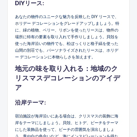
DIYリース:
あなたの物件のユニークな魅力を反映した DIY リースで、
ホリデー デコレーションをグレードアップしましょう。特
に、緑の植物、ベリー、リボンを使ったリースは、物件の
場所に特有の要素を取り入れて手作りしましょう。貝殻を
使った海岸沿いの物件でも、松ぼっくりと格子縞を使った
山間の別荘でも、パーソナライズされたリースは、ホリデ
ー デコレーションに本物らしさを加えます。
地元の味を取り入れる：地域のク
リスマスデコレーションのアイデ
ア
沿岸テーマ:
宿泊施設が海岸沿いにある場合は、クリスマスの装飾に海
岸をテーマにしましょう。貝殻、ヒトデ、ビーチをテーマ
にした装飾品を使って、ビーチの雰囲気を演出しましょ
う。青や白の色合いなど、海にインスピレーションを得た