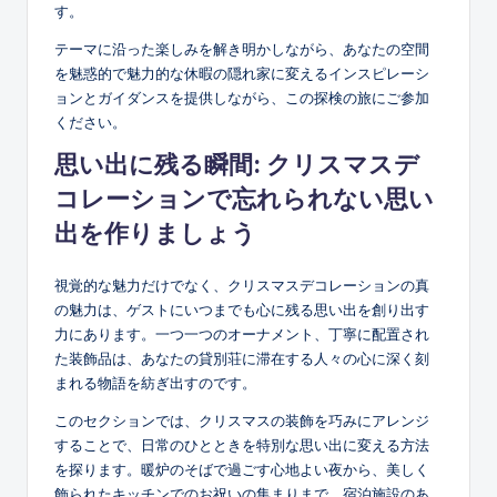
す。
テーマに沿った楽しみを解き明かしながら、あなたの空間
を魅惑的で魅力的な休暇の隠れ家に変えるインスピレーシ
ョンとガイダンスを提供しながら、この探検の旅にご参加
ください。
思い出に残る瞬間: クリスマスデ
コレーションで忘れられない思い
出を作りましょう
視覚的な魅力だけでなく、クリスマスデコレーションの真
の魅力は、ゲストにいつまでも心に残る思い出を創り出す
力にあります。一つ一つのオーナメント、丁寧に配置され
た装飾品は、あなたの貸別荘に滞在する人々の心に深く刻
まれる物語を紡ぎ出すのです。
このセクションでは、クリスマスの装飾を巧みにアレンジ
することで、日常のひとときを特別な思い出に変える方法
を探ります。暖炉のそばで過ごす心地よい夜から、美しく
飾られたキッチンでのお祝いの集まりまで、宿泊施設のあ