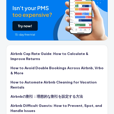
Airbnb Cap Rate Guide: How to Calculate &
Improve Returns
How to Avoid Double Bookings Across Airbnb, Vrbo
& More
How to Automate Airbnb Cleaning for Vacation
Rentals
Airbnbの割引：理想的な割引を設定する方法
Airbnb Difficult Guests: How to Prevent, Spot, and
Handle Issues