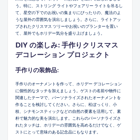
う。特に、ストリング ライトやフェアリー ライトを吊るし
て、星空の下でのお祝いの集まりにぴったりの、魔法のよ
うな屋外の雰囲気を演出しましょう。さらに、ライトアッ
プされたクリスマス ツリーやお祝いのプランターを置い
て、屋外でもホリデー気分を盛り上げましょう。
DIY の楽しみ: 手作りクリスマス
デコレーション プロジェクト
手作りの装飾品:
手作りのオーナメントを作って、ホリデー デコレーション
に個性的なタッチを加えましょう。ゲストの名前や物件に
関連したテーマで、パーソナライズされたオーナメントを
作ることを検討してください。さらに、松ぼっくり、小
枝、シナモンスティックなどの自然の要素を活用して、素
朴で魅力的な美を演出します。これらのパーソナライズさ
れたタッチは、ホリデーの雰囲気を高めるだけでなく、ゲ
ストにとって意味のある記念品にもなります。