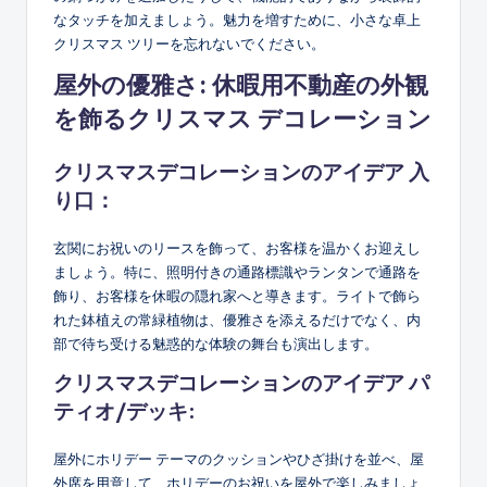
なタッチを加えましょう。魅力を増すために、小さな卓上
クリスマス ツリーを忘れないでください。
屋外の優雅さ: 休暇用不動産の外観
を飾るクリスマス デコレーション
クリスマスデコレーションのアイデア
入
り口：
玄関にお祝いのリースを飾って、お客様を温かくお迎えし
ましょう。特に、照明付きの通路標識やランタンで通路を
飾り、お客様を休暇の隠れ家へと導きます。ライトで飾ら
れた鉢植えの常緑植物は、優雅さを添えるだけでなく、内
部で待ち受ける魅惑的な体験の舞台も演出します。
クリスマスデコレーションのアイデア
パ
ティオ/デッキ:
屋外にホリデー テーマのクッションやひざ掛けを並べ、屋
外席を用意して、ホリデーのお祝いを屋外で楽しみましょ