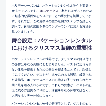
ホリデーシーズンは、バケーションレンタル物件を変身さ
せるチャンスです。
ホステックス
、私たちはゲストのため
に魅惑的な雰囲気を作り出すことの重要性を認識していま
す。それでは、このお祭りの旅の最初のステップを詳しく
調べて、休暇の楽園を冬のワンダーランドに変える方法を
見つけましょう。
舞台設定：バケーションレンタル
におけるクリスマス装飾の重要性
バケーションレンタルの世界では、クリスマスの飾り付け
の影響は単なる美観にとどまりません。ゲストに忘れられ
ない体験を提供するための舞台を整えることです。想像し
てみてください。ゲストが、温かみのある照明、厳選され
た装飾品、ホリデースパイスの心地よい香りで飾られた空
間に足を踏み入れるのです。これらの要素が、ゲストの記
憶に残る雰囲気を作り出し、滞在を単なる休暇ではなく、
大切なホリデー体験にします。
バケーションレンタル物件の管理者として、ゲストの心に