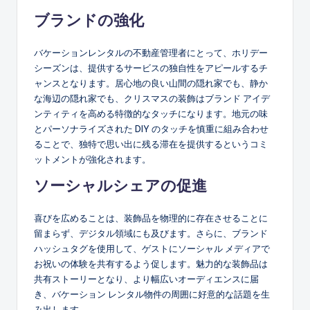
ブランドの強化
バケーションレンタルの不動産管理者にとって、ホリデー
シーズンは、提供するサービスの独自性をアピールするチ
ャンスとなります。居心地の良い山間の隠れ家でも、静か
な海辺の隠れ家でも、クリスマスの装飾はブランド アイデ
ンティティを高める特徴的なタッチになります。地元の味
とパーソナライズされた DIY のタッチを慎重に組み合わせ
ることで、独特で思い出に残る滞在を提供するというコミ
ットメントが強化されます。
ソーシャルシェアの促進
喜びを広めることは、装飾品を物理的に存在させることに
留まらず、デジタル領域にも及びます。さらに、ブランド
ハッシュタグを使用して、ゲストにソーシャル メディアで
お祝いの体験を共有するよう促します。魅力的な装飾品は
共有ストーリーとなり、より幅広いオーディエンスに届
き、バケーション レンタル物件の周囲に好意的な話題を生
み出します。