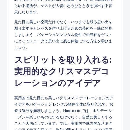
らゆる場所が、ゲストが大切に思うひとときを演出する背
景になります。
見た目に美しい空間だけでなく、いつまでも残る思い出を
創り出すキャンバスを作り上げるための芸術を一緒に発見
しましょう。バケーションレンタル物件での滞在をゲスト
にとってユニークで思い出に残る体験にする方法を学びま
しょう。
スピリットを取り入れる:
実用的なクリスマスデコ
レーションのアイデア
実用的で見た目にも美しいクリスマス デコレーションのア
イデアをバケーション レンタル物件全体に取り入れて、お
祭り気分を満喫しましょう。Hostex.io では、ホリデー シ
ーズンを楽しいものにするだけでなく、自然に美しくする
ことも大切にしています。では、実用的で魅力的なさまざ
まなアイデアを探って、物件の隅々までクリスマスの雰囲