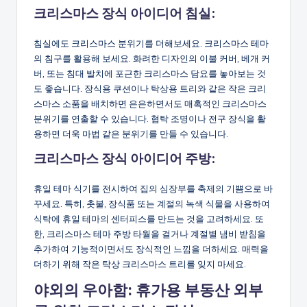
크리스마스 장식 아이디어
침실:
침실에도 크리스마스 분위기를 더해보세요. 크리스마스 테마
의 침구를 활용해 보세요. 화려한 디자인의 이불 커버, 베개 커
버, 또는 침대 발치에 포근한 크리스마스 담요를 놓아보는 것
도 좋습니다. 장식용 쿠션이나 탁상용 트리와 같은 작은 크리
스마스 소품을 배치하면 은은하면서도 매혹적인 크리스마스
분위기를 연출할 수 있습니다. 협탁 조명이나 전구 장식을 활
용하면 더욱 마법 같은 분위기를 만들 수 있습니다.
크리스마스 장식 아이디어
주방:
휴일 테마 식기를 전시하여 집의 심장부를 축제의 기쁨으로 바
꾸세요. 특히, 촛불, 장식품 또는 계절의 녹색 식물을 사용하여
식탁에 휴일 테마의 센터피스를 만드는 것을 고려하세요. 또
한, 크리스마스 테마 주방 타월을 걸거나 계절별 냄비 받침을
추가하여 기능적이면서도 장식적인 느낌을 더하세요. 매력을
더하기 위해 작은 탁상 크리스마스 트리를 잊지 마세요.
야외의 우아함: 휴가용 부동산 외부