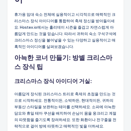
휴가용 임대 숙소 전체에 실용적이고 시각적으로 매력적인 크
리스마스 장식 아이디어를 통합하여 축제 정신을 받아들이세
요. Hostex.io에서는 홀리데이 시즌을 즐겁고 자연스럽게 아
름답게 만드는 것을 믿습니다. 따라서 귀하의 숙소 구석구석에
크리스마스 정신을 불어넣을 수 있는 다양하고 실용적이고 매
혹적인 아이디어를 살펴보겠습니다.
아늑한 코너 만들기: 방별 크리스마
스 장식 팁
크리스마스 장식 아이디어
거실:
아름답게 장식된 크리스마스 트리로 축제의 초점을 만드는 것
으로 시작하세요. 전통적이든, 소박하든, 현대적이든, 귀하의
부동산 스타일을 보완하는 테마를 선택하세요. 소파에 아늑한
담요와 휴일 테마 쿠션을 배치하여 손님이 몸을 웅크리고 계절
의 따뜻함을 즐기도록 장려하세요. 또한 화환이나 전구줄을 전
략적으로 걸어 방에 따뜻하고 매력적인 빛을 더하세요.