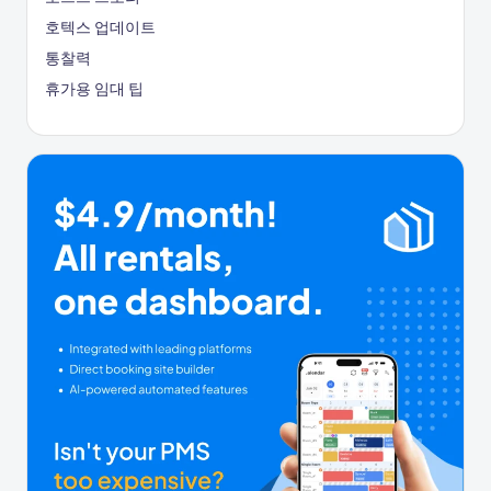
호텍스 업데이트
통찰력
휴가용 임대 팁