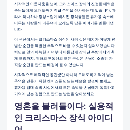
시각적인 아름다움을 넘어, 크리스마스 장식의 진정한 매력은
손님들에게 오래도록 기억될 추억을 선사하는 데 있습니다. 따
라서 하나하나 정성스럽게 배치된 장식품들은 휴가용 숙소에
머무는 사람들의 마음속에 오래도록 남을 이야기를 만들어냅
니다.
이 섹션에서는 크리스마스 장식의 사려 깊은 배치가 어떻게 평
범한 순간을 특별한 추억으로 바꿀 수 있는지 살펴보겠습니다.
벽난로 옆의 아늑한 저녁부터 아름답게 장식된 주방에서의 축
제 모임까지, 귀하의 부동산의 모든 구석은 손님이 소중히 간
직할 순간을 만드는 배경이 될 수 있습니다.
시각적으로 매력적인 공간뿐만 아니라 오래도록 기억에 남는
추억을 만들기 위한 캔버스를 만드는 예술을 발견해 보세요.
휴가용 임대 숙박 시설에서의 모든 숙박을 손님에게 독특하고
기억에 남는 경험으로 만드는 방법을 알아보세요.
영혼을 불러들이다: 실용적
인 크리스마스 장식 아이디
어