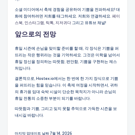
소셜 미디어에서 축제 경험을 공유하여 기쁨을 전파하세요! 대
화에 참여하려면 저희를 태그하세요. 저희와 연결하세요.
페이
스북
,
인스타그램
,
틱톡
,
지저귀다
그리고 유튜브 채널!
앞으로의 전망
휴일 시즌에 손님을 맞이할 준비를 할 때, 각 장식은 기쁨을 퍼
뜨리는 작은 행위라는 것을 기억하세요. 그것은 미학을 넘어서
휴일 정신을 정의하는 따뜻함, 편안함, 기쁨을 구현하는 제스
처입니다.
결론적으로, Hostex.io에서는 한 번에 한 가지 장식으로 기쁨
을 퍼뜨리는 힘을 믿습니다. 이 축제 여정을 시작하면서, 귀하
의 휴가용 임대 숙박 시설이 단순한 목적지가 아니라 손님의
휴일 전통의 소중한 부분이 되기를 바랍니다.
따뜻함과 기쁨, 그리고 잊지 못할 추억으로 가득한 시즌을 보
내시길 바랍니다.
마지막 업데이트 날짜 7월 14, 2026