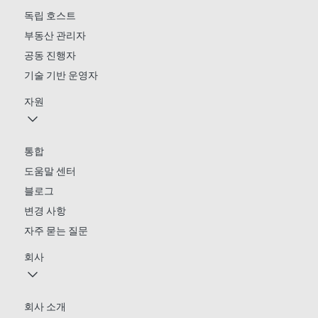
독립 호스트
부동산 관리자
공동 진행자
기술 기반 운영자
자원
통합
도움말 센터
블로그
변경 사항
자주 묻는 질문
회사
회사 소개