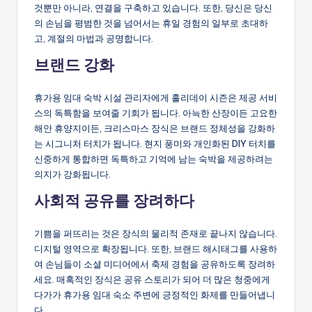
것뿐만 아니라, 연결을 구축하고 있습니다. 또한, 당신은 당신
의 손님을 평범한 것을 넘어서는 휴일 경험의 일부로 초대하
고, 계절의 마법과 공명합니다.
브랜드 강화
휴가용 임대 숙박 시설 관리자에게 홀리데이 시즌은 제공 서비
스의 독특함을 보여줄 기회가 됩니다. 아늑한 산장이든 고요한
해안 휴양지이든, 크리스마스 장식은 브랜드 정체성을 강화하
는 시그니처 터치가 됩니다. 현지 풍미와 개인화된 DIY 터치를
신중하게 통합하면 독특하고 기억에 남는 숙박을 제공하려는
의지가 강화됩니다.
사회적 공유를 장려하다
기쁨을 퍼뜨리는 것은 장식의 물리적 존재로 끝나지 않습니다.
디지털 영역으로 확장됩니다. 또한, 브랜드 해시태그를 사용하
여 손님들이 소셜 미디어에서 축제 경험을 공유하도록 장려하
세요. 매혹적인 장식은 공유 스토리가 되어 더 많은 청중에게
다가가 휴가용 임대 숙소 주변에 긍정적인 화제를 만들어냅니
다.