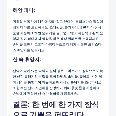
해안 테마:
귀하의 부동산이 해안에 자리 잡고 있다면, 크리스마스 장식에
해안 테마를 도입하세요. 조개껍질, 불가사리, 해변 테마 장식
품을 사용하여 해변 분위기를 불어넣으세요. 파란색과 흰색 음
영과 같이 바다에서 영감을 받은 색상 팔레트를 선택하세요.
손님을 해안의 고요한 아름다움으로 데려가는 해안 크리스마
스 휴양지를 만드세요.
산 속 휴양지:
산악 지역에 있는 숙박 시설의 경우 크리스마스 장식으로 아늑
한 산장 휴양지의 본질을 포착하세요. 솔방울, 플레드, 산림 테
마 장식을 통합하여 따뜻하고 매력적인 분위기를 조성하세요.
또한 주변 산의 자연미를 반영하기 위해 흙빛 톤을 사용하여
손님에게 진정한 산 휴가 경험을 제공하세요.
결론: 한 번에 한 가지 장식
으로 기쁨을 퍼뜨리다