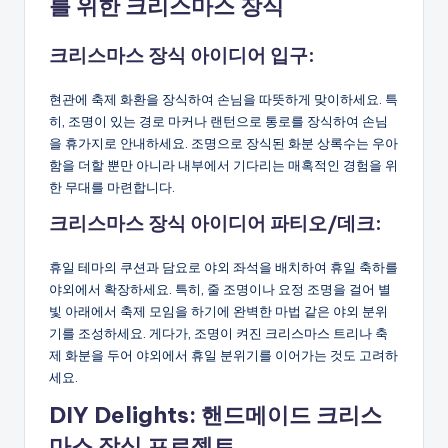
를 위한 크리스마스 장식
크리스마스 장식 아이디어
입구:
현관에 축제 화환을 장식하여 손님을 따뜻하게 맞이하세요. 특
히, 조명이 있는 경로 마커나 랜턴으로 통로를 장식하여 손님
을 휴가지로 안내하세요. 조명으로 장식된 화분 상록수는 우아
함을 더할 뿐만 아니라 내부에서 기다리는 매혹적인 경험을 위
한 무대를 마련합니다.
크리스마스 장식 아이디어
파티오/데크:
휴일 테마의 쿠션과 담요로 야외 좌석을 배치하여 휴일 축하를
야외에서 확장하세요. 특히, 줄 조명이나 요정 조명을 걸어 별
빛 아래에서 축제 모임을 하기에 완벽한 마법 같은 야외 분위
기를 조성하세요. 게다가, 조명이 켜진 크리스마스 트리나 축
제 화분을 두어 야외에서 휴일 분위기를 이어가는 것도 고려하
세요.
DIY Delights: 핸드메이드 크리스
마스 장식 프로젝트