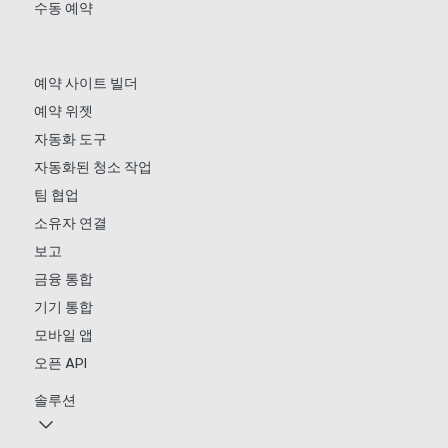
수동 예약
예약 사이트 빌더
예약 위젯
자동화 도구
자동화된 청소 작업
팀 협업
소유자 연결
보고
금융 통합
기기 통합
모바일 앱
오픈 API
솔루션