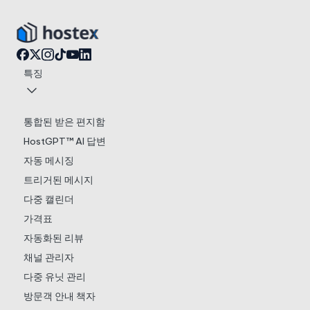
특징
통합된 받은 편지함
HostGPT™ AI 답변
자동 메시징
트리거된 메시지
다중 캘린더
가격표
자동화된 리뷰
채널 관리자
다중 유닛 관리
방문객 안내 책자