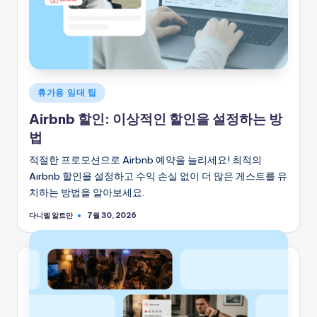
게
휴가용 임대 팁
시
Airbnb 할인: 이상적인 할인을 설정하는 방
됨
법
적절한 프로모션으로 Airbnb 예약을 늘리세요! 최적의
Airbnb 할인을 설정하고 수익 손실 없이 더 많은 게스트를 유
치하는 방법을 알아보세요.
다니엘 알트만
7월 30, 2026
게
시
자