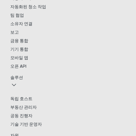
자동화된 청소 작업
팀 협업
소유자 연결
보고
금융 통합
기기 통합
모바일 앱
오픈 API
솔루션
독립 호스트
부동산 관리자
공동 진행자
기술 기반 운영자
자원