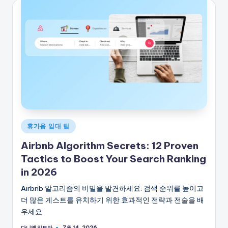
게
휴가용 임대 팁
시
Airbnb Algorithm Secrets: 12 Proven
됨
Tactics to Boost Your Search Ranking
in 2026
Airbnb 알고리즘의 비밀을 발견하세요. 검색 순위를 높이고
더 많은 게스트를 유치하기 위한 효과적인 전략과 전술을 배
우세요.
다니엘 알트만
7월 14, 2026