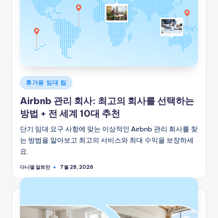
게
휴가용 임대 팁
시
Airbnb 관리 회사: 최고의 회사를 선택하는
됨
방법 + 전 세계 10대 추천
단기 임대 요구 사항에 맞는 이상적인 Airbnb 관리 회사를 찾
는 방법을 알아보고 최고의 서비스와 최대 수익을 보장하세
요.
다니엘 알트만
7월 28, 2026
게
시
자