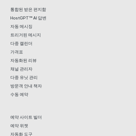
통합된 받은 편지함
HostGPT™ AI 답변
자동 메시징
트리거된 메시지
다중 캘린더
가격표
자동화된 리뷰
채널 관리자
다중 유닛 관리
방문객 안내 책자
수동 예약
예약 사이트 빌더
예약 위젯
자동화 도구