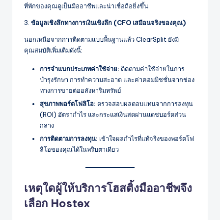
ที่พักของคุณดูเป็นมืออาชีพและน่าเชื่อถือยิ่งขึ้น
3.
ข้อมูลเชิงลึกทางการเงินเชิงลึก (CFO เสมือนจริงของคุณ)
นอกเหนือจากการติดตามแบบพื้นฐานแล้ว ClearSplit ยังมี
คุณสมบัติเพิ่มเติมดังนี้:
การจำแนกประเภทค่าใช้จ่าย:
ติดตามค่าใช้จ่ายในการ
บำรุงรักษา การทำความสะอาด และค่าคอมมิชชั่นจากช่อง
ทางการขายต่ออสังหาริมทรัพย์
สุขภาพพอร์ตโฟลิโอ:
ตรวจสอบผลตอบแทนจากการลงทุน
(ROI) อัตรากำไร และกระแสเงินสดผ่านแดชบอร์ดส่วน
กลาง
การติดตามการลงทุน:
เข้าใจผลกำไรที่แท้จริงของพอร์ตโฟ
ลิโอของคุณได้ในพริบตาเดียว
เหตุใดผู้ให้บริการโฮสติ้งมืออาชีพจึง
เลือก Hostex