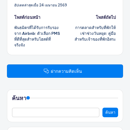
อัปเดตล่าสุดเมื่อ 24 เมษายน 2569
โพสต์
โพสต์ก่อนหน้า
โพสต์ถัดไป
พันธมิตรที่ได้รับการรับรอง
การตลาดสำหรับที่พักให้
นำทาง
จาก Airbnb: ตัวเลือก PMS
เช่าช่วงวันหยุด: คู่มือ
ที่ดีที่สุดสำหรับโฮสต์ที่
สำหรับเจ้าของที่พักอิสระ
จริงจัง
ฝากความคิดเห็น
ค้นหา
ค้นหา