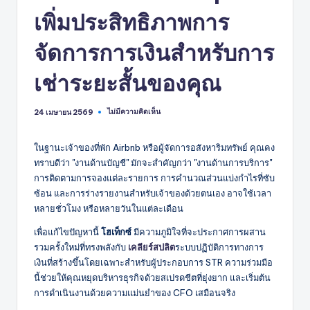
เพิ่มประสิทธิภาพการ
จัดการการเงินสำหรับการ
เช่าระยะสั้นของคุณ
ไม่มีความคิดเห็น
24 เมษายน 2569
ในฐานะเจ้าของที่พัก Airbnb หรือผู้จัดการอสังหาริมทรัพย์ คุณคง
ทราบดีว่า "งานด้านบัญชี" มักจะสำคัญกว่า "งานด้านการบริการ"
การติดตามการจองแต่ละรายการ การคำนวณส่วนแบ่งกำไรที่ซับ
ซ้อน และการร่างรายงานสำหรับเจ้าของด้วยตนเอง อาจใช้เวลา
หลายชั่วโมง หรือหลายวันในแต่ละเดือน
เพื่อแก้ไขปัญหานี้
โฮเท็กซ์
มีความภูมิใจที่จะประกาศการผสาน
รวมครั้งใหม่ที่ทรงพลังกับ
เคลียร์สปลิต
ระบบปฏิบัติการทางการ
เงินที่สร้างขึ้นโดยเฉพาะสำหรับผู้ประกอบการ STR ความร่วมมือ
นี้ช่วยให้คุณหยุดบริหารธุรกิจด้วยสเปรดชีตที่ยุ่งยาก และเริ่มต้น
การดำเนินงานด้วยความแม่นยำของ CFO เสมือนจริง