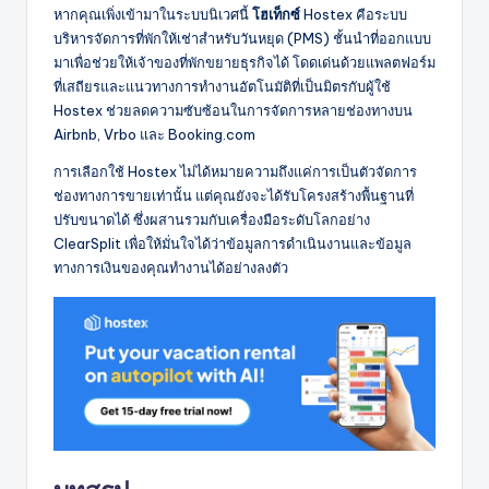
หากคุณเพิ่งเข้ามาในระบบนิเวศนี้
โฮเท็กซ์
Hostex คือระบบ
บริหารจัดการที่พักให้เช่าสำหรับวันหยุด (PMS) ชั้นนำที่ออกแบบ
มาเพื่อช่วยให้เจ้าของที่พักขยายธุรกิจได้ โดดเด่นด้วยแพลตฟอร์ม
ที่เสถียรและแนวทางการทำงานอัตโนมัติที่เป็นมิตรกับผู้ใช้
Hostex ช่วยลดความซับซ้อนในการจัดการหลายช่องทางบน
Airbnb, Vrbo และ Booking.com
การเลือกใช้ Hostex ไม่ได้หมายความถึงแค่การเป็นตัวจัดการ
ช่องทางการขายเท่านั้น แต่คุณยังจะได้รับโครงสร้างพื้นฐานที่
ปรับขนาดได้ ซึ่งผสานรวมกับเครื่องมือระดับโลกอย่าง
ClearSplit เพื่อให้มั่นใจได้ว่าข้อมูลการดำเนินงานและข้อมูล
ทางการเงินของคุณทำงานได้อย่างลงตัว