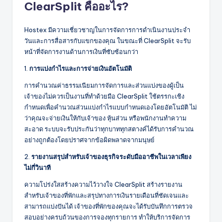
ClearSplit คืออะไร?
Hostex มีความเชี่ยวชาญในการจัดการการดำเนินงานประจำ
วันและการสื่อสารกับแขกของคุณ ในขณะที่ ClearSplit จะรับ
หน้าที่จัดการงานด้านการเงินที่ซับซ้อนกว่า
1.
การแบ่งกำไรและการจ่ายเงินอัตโนมัติ
การคำนวณค่าธรรมเนียมการจัดการและส่วนแบ่งของผู้เป็น
เจ้าของไม่ควรเป็นงานที่ทำด้วยมือ ClearSplit ใช้ตรรกะเชิง
กำหนดเพื่อคำนวณส่วนแบ่งกำไรแบบกำหนดเองโดยอัตโนมัติ ไม่
ว่าคุณจะจ่ายเงินให้กับเจ้าของ หุ้นส่วน หรือพนักงานทำความ
สะอาด ระบบจะรับประกันว่าทุกบาททุกสตางค์ได้รับการคำนวณ
อย่างถูกต้องโดยปราศจากข้อผิดพลาดจากมนุษย์
2.
รายงานสรุปสำหรับเจ้าของธุรกิจระดับมืออาชีพในเวลาเพียง
ไม่กี่วินาที
ความโปร่งใสสร้างความไว้วางใจ ClearSplit สร้างรายงาน
สำหรับเจ้าของที่พักและสรุปทางการเงินรายเดือนที่ชัดเจนและ
สามารถแบ่งปันได้ เจ้าของที่พักของคุณจะได้รับบันทึกการตรวจ
สอบอย่างครบถ้วนของการจองทุกรายการ ทำให้บริการจัดการ