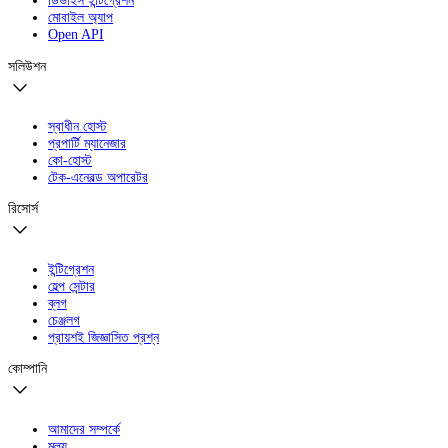
ডিভাইস ইন্টিগ্রেশন
মোবাইল অ্যাপ
Open API
সলিউশন
স্বাধীন হোস্ট
প্রপার্টি ম্যানেজার
কো-হোস্ট
টেক-এনেবল্ড অপারেটর
রিসোর্স
ইন্টিগ্রেশন
হেল্প সেন্টার
ব্লগ
চেঞ্জলগ
প্রায়শই জিজ্ঞাসিত প্রশ্ন
কোম্পানি
আমাদের সম্পর্কে
মূল্য