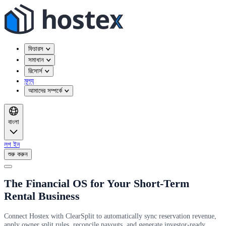
ফিচারস
সমাধান
রিসোর্স
মূল্য
আমাদের সম্পর্কে
বাংলা
লগ ইন
শুরু করুন
The Financial OS for Your Short-Term
Rental Business
Connect Hostex with ClearSplit to automatically sync reservation revenue,
apply owner split rules, reconcile payouts, and generate investor-ready