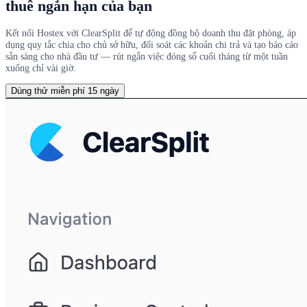
thuê ngắn hạn của bạn
Kết nối Hostex với ClearSplit để tự động đồng bộ doanh thu đặt phòng, áp
dụng quy tắc chia cho chủ sở hữu, đối soát các khoản chi trả và tạo báo cáo
sẵn sàng cho nhà đầu tư — rút ngắn việc đóng sổ cuối tháng từ một tuần
xuống chỉ vài giờ.
Dùng thử miễn phí 15 ngày