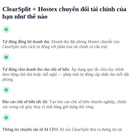
ClearSplit + Hostex chuyển đổi tài chính của
bạn như thế nào
Tự động đồng bộ doanh thu:
Doanh thu đặt phòng Hostex chuyển vào
ClearSplit một cách tự động với phân loại tài chính có cấu trúc.
Tự động chia doanh thu cho chủ sở hữu:
Áp dụng quy tắc chia tùy chỉnh
theo từng chủ nhà hoặc chỗ nghỉ — phép tính tự động cập nhật cho mỗi đặt
phòng.
Báo cáo chủ sở hữu tức thì:
Tạo báo cáo chủ sở hữu chuyên nghiệp, chính
xác trong vài giây thay vì mất hàng giờ dựng thủ công.
Thông tin chuyên sâu từ AI CFO:
AI của ClearSplit đưa ra thông tin tài