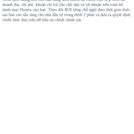
doanh thu, chi phí, khoản chi trả cho chủ nhà và lợi nhuận trên toàn bộ
danh mục Hostex của bạn. Theo dõi ROI từng chỗ nghỉ theo thời gian thực,
tạo báo cáo sẵn sàng cho nhà đầu tư trong dưới 2 phút và đưa ra quyết định
chiến lược dựa trên dữ liệu tài chính chính xác.