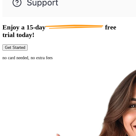
Enjoy a
15-day
free
trial today!
Get Started
no card needed, no extra fees