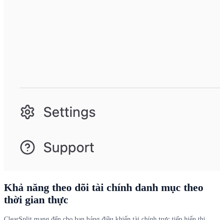
Khả năng theo dõi tài chính danh mục theo
thời gian thực
ClearSplit mang đến cho bạn bảng điều khiển tài chính trực tiếp hiển thị