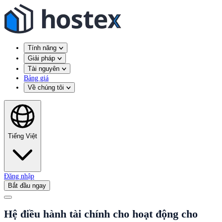
Tính năng
Giải pháp
Tài nguyên
Bảng giá
Về chúng tôi
Tiếng Việt
Đăng nhập
Bắt đầu ngay
Hệ điều hành tài chính cho hoạt động cho