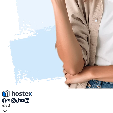
फ़ीचर्स