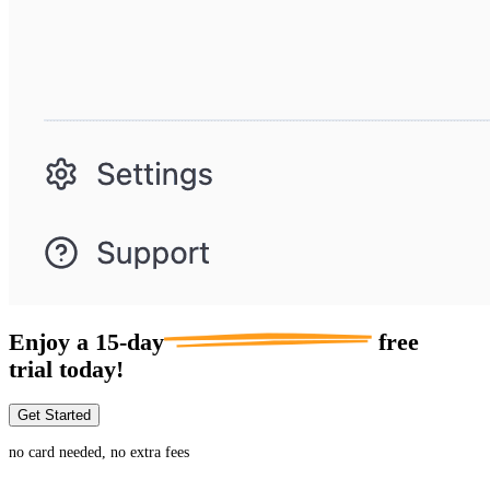
Enjoy a
15-day
free
trial today!
Get Started
no card needed, no extra fees