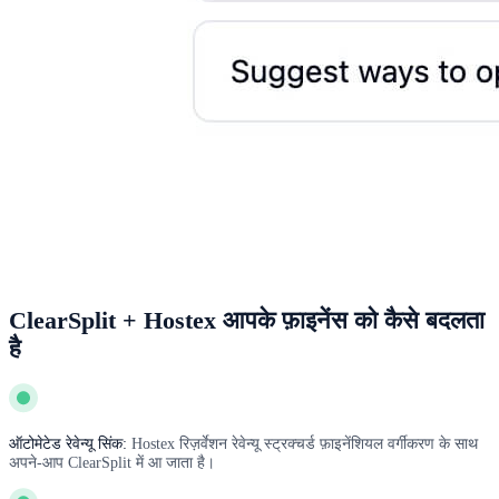
ClearSplit + Hostex आपके फ़ाइनेंस को कैसे बदलता
है
ऑटोमेटेड रेवेन्यू सिंक:
Hostex रिज़र्वेशन रेवेन्यू स्ट्रक्चर्ड फ़ाइनेंशियल वर्गीकरण के साथ
अपने-आप ClearSplit में आ जाता है।