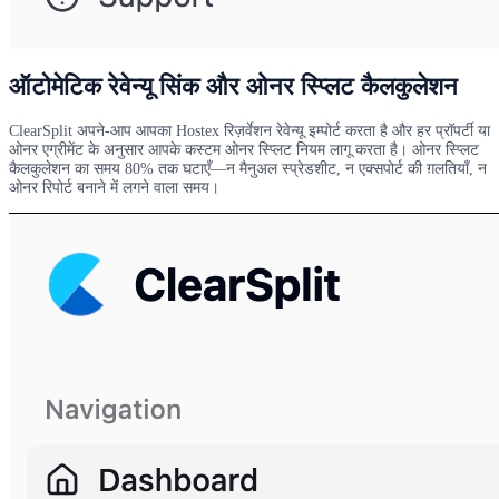
ऑटोमेटिक रेवेन्यू सिंक और ओनर स्प्लिट कैलकुलेशन
ClearSplit अपने-आप आपका Hostex रिज़र्वेशन रेवेन्यू इम्पोर्ट करता है और हर प्रॉपर्टी या
ओनर एग्रीमेंट के अनुसार आपके कस्टम ओनर स्प्लिट नियम लागू करता है। ओनर स्प्लिट
कैलकुलेशन का समय 80% तक घटाएँ—न मैनुअल स्प्रेडशीट, न एक्सपोर्ट की ग़लतियाँ, न
ओनर रिपोर्ट बनाने में लगने वाला समय।