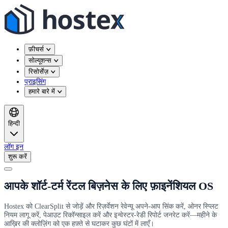
फ़ीचर्स
सोल्यूशन्स
रिसोर्सेज़
प्राइसिंग
हमारे बारे में
हिन्दी
लॉग इन
शुरू करें
आपके शॉर्ट-टर्म रेंटल बिज़नेस के लिए फ़ाइनेंशियल OS
Hostex को ClearSplit से जोड़ें और रिज़र्वेशन रेवेन्यू अपने-आप सिंक करें, ओनर स्प्लिट
नियम लागू करें, पेआउट रिकॉन्साइल करें और इन्वेस्टर-रेडी रिपोर्ट जनरेट करें—महीने के
आख़िर की क्लोज़िंग को एक हफ़्ते से घटाकर कुछ घंटों में लाएँ।