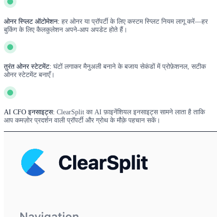
ओनर स्प्लिट ऑटोमेशन:
हर ओनर या प्रॉपर्टी के लिए कस्टम स्प्लिट नियम लागू करें—हर
बुकिंग के लिए कैलकुलेशन अपने-आप अपडेट होते हैं।
तुरंत ओनर स्टेटमेंट:
घंटों लगाकर मैनुअली बनाने के बजाय सेकंडों में प्रोफ़ेशनल, सटीक
ओनर स्टेटमेंट बनाएँ।
AI CFO इनसाइट्स:
ClearSplit का AI फ़ाइनेंशियल इनसाइट्स सामने लाता है ताकि
आप कमज़ोर प्रदर्शन वाली प्रॉपर्टी और ग्रोथ के मौक़े पहचान सकें।