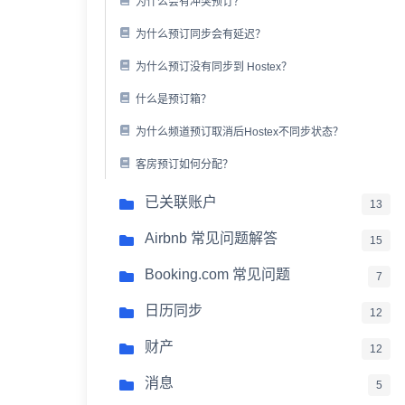
为什么会有冲突预订？
为什么预订同步会有延迟？
为什么预订没有同步到 Hostex？
什么是预订箱？
为什么频道预订取消后Hostex不同步状态？
客房预订如何分配？
已关联账户
13
Airbnb 常见问题解答
15
Booking.com 常见问题
7
日历同步
12
财产
12
消息
5