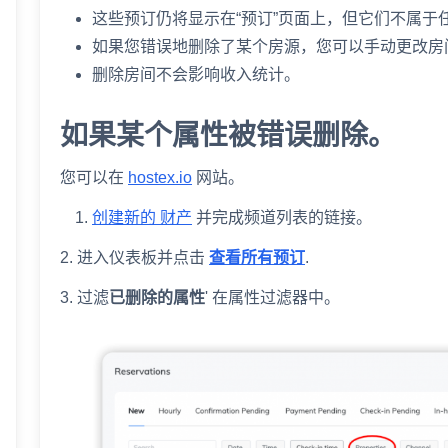
这些预订仍将显示在“预订”页面上，但它们不属于
如果您错误地删除了某个房源，您可以手动更改房
删除房间不会影响收入统计。
如果某个属性被错误删除。
您可以在
hostex.io
网站。
创建新的
财产
并完成频道列表的链接。
2. 进入仪表板并点击
查看所有预订
.
3. 过滤
已删除的属性
' 在属性过滤器中。