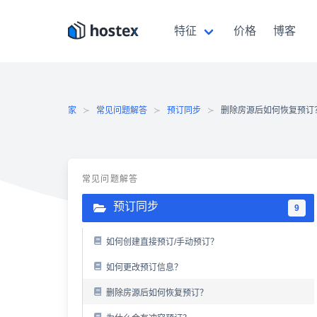
跳
至
特征
价格
博客
内
容
家
常见问题解答
预订同步
删除房源后如何恢复预订
常见问题解答
预订同步
9
如何创建直接预订/手动预订？
如何更改预订信息？
删除房源后如何恢复预订？