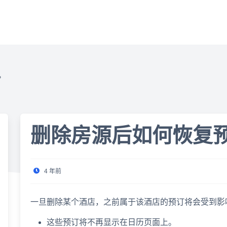
？
删除房源后如何恢复
4 年前
一旦删除某个酒店，之前属于该酒店的预订将会受到影
这些预订将不再显示在日历页面上。