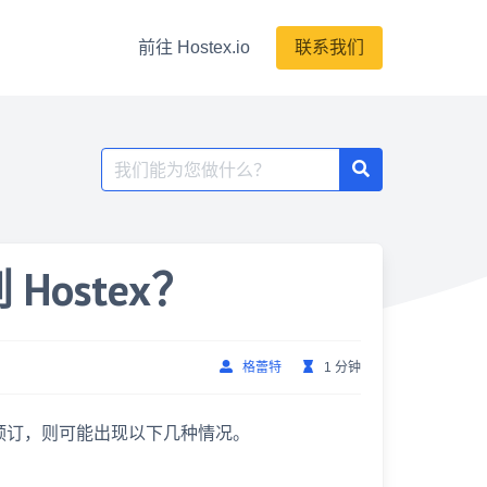
前往 Hostex.io
联系我们
搜
索：
ostex？
格蕾特
1 分钟
显示预订，则可能出现以下几种情况。