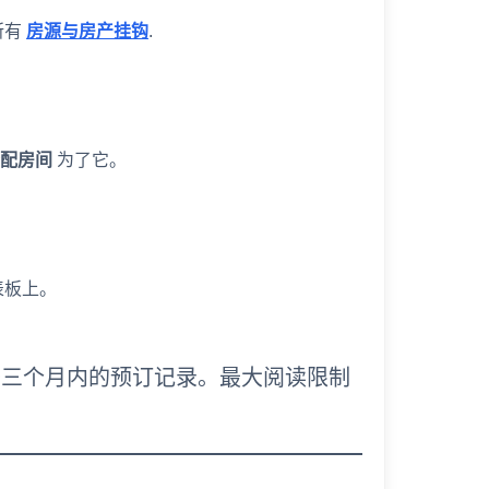
所有
房源与房产挂钩
.
分配房间
为了它。
表板上。
步过去三个月内的预订记录。最大阅读限制