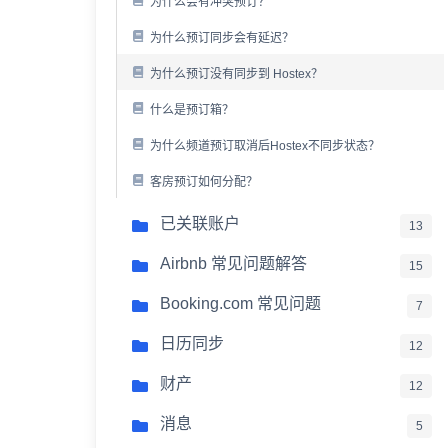
为什么会有冲突预订？
为什么预订同步会有延迟？
为什么预订没有同步到 Hostex？
什么是预订箱？
为什么频道预订取消后Hostex不同步状态？
客房预订如何分配？
已关联账户
13
Airbnb 常见问题解答
15
Booking.com 常见问题
7
日历同步
12
财产
12
消息
5