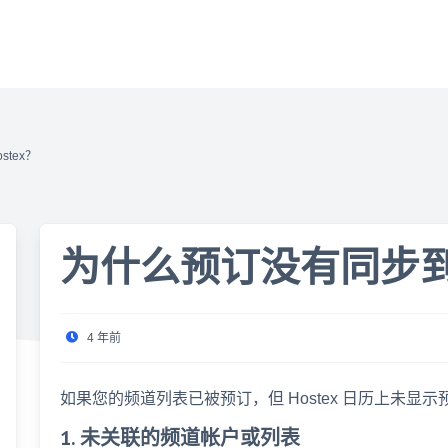
tex？
为什么预订没有同步到 H
4 年前
如果您的频道列表已被预订，但 Hostex 日历上未
1. 未关联的频道帐户或列表