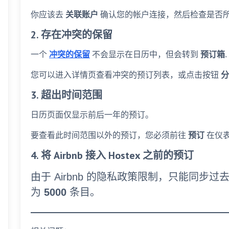
你应该去
关联账户
确认您的帐户连接，然后检查是否
2. 存在冲突的保留
一个
冲突的保留
不会显示在日历中，但会转到
预订箱
.
您可以进入详情页查看冲突的预订列表，或点击按钮
3. 超出时间范围
日历页面仅显示前后一年的预订。
要查看此时间范围以外的预订，您必须前往
预订
在仪
4. 将 Airbnb 接入 Hostex 之前的预订
由于 Airbnb 的隐私政策限制，只能同
为
5000
条目。