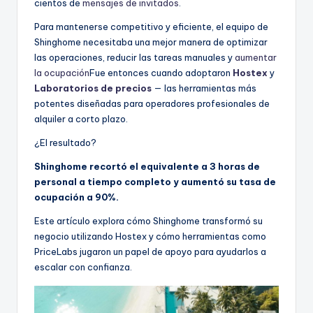
cientos de
mensajes de invitados
.
Para mantenerse competitivo y eficiente, el equipo de
Shinghome necesitaba una mejor manera de optimizar
las operaciones, reducir las tareas manuales y
aumentar
la ocupación
Fue entonces cuando adoptaron
Hostex
y
Laboratorios de precios
— las herramientas más
potentes diseñadas para operadores profesionales de
alquiler a corto plazo.
¿El resultado?
Shinghome recortó el equivalente a 3 horas de
personal a tiempo completo y aumentó su tasa de
ocupación a 90%.
Este artículo explora cómo Shinghome transformó su
negocio utilizando Hostex y cómo herramientas como
PriceLabs jugaron un papel de apoyo para ayudarlos a
escalar con confianza.