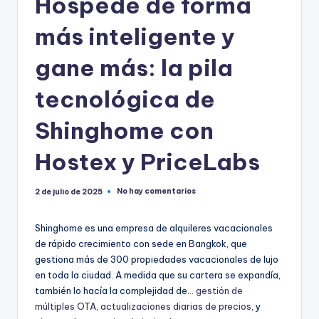
Hospede de forma
más inteligente y
gane más: la pila
tecnológica de
Shinghome con
Hostex y PriceLabs
No hay comentarios
2 de julio de 2025
Shinghome es una empresa de alquileres vacacionales
de rápido crecimiento con sede en Bangkok, que
gestiona más de 300 propiedades vacacionales de lujo
en toda la ciudad. A medida que su cartera se expandía,
también lo hacía la complejidad de...
gestión de
múltiples OTA
,
actualizaciones diarias de precios
, y