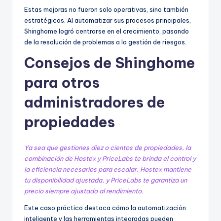
Estas mejoras no fueron solo operativas, sino también
estratégicas. Al automatizar sus procesos principales,
Shinghome logró centrarse en el crecimiento, pasando
de la resolución de problemas a la gestión de riesgos.
Consejos de Shinghome
para otros
administradores de
propiedades
Ya sea que gestiones diez o cientos de propiedades, la
combinación de Hostex y PriceLabs te brinda el control y
la eficiencia necesarios para escalar. Hostex mantiene
tu disponibilidad ajustada, y PriceLabs te garantiza un
precio siempre ajustado al rendimiento.
Este caso práctico destaca cómo la automatización
inteligente y las herramientas integradas pueden